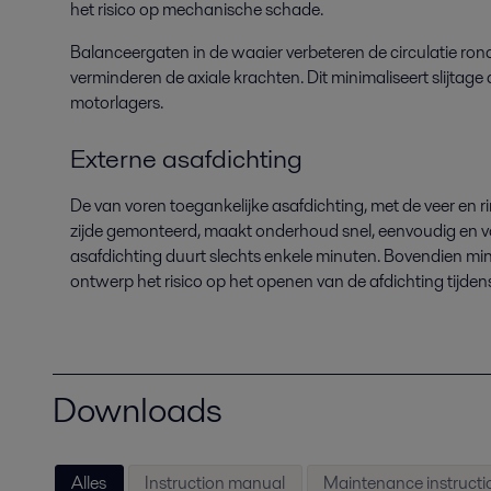
het risico op mechanische schade.
Balanceergaten in de waaier verbeteren de circulatie ron
verminderen de axiale krachten. Dit minimaliseert slijtage
motorlagers.
Externe asafdichting
De van voren toegankelijke asafdichting, met de veer en 
zijde gemonteerd, maakt onderhoud snel, eenvoudig en v
asafdichting duurt slechts enkele minuten. Bovendien mi
ontwerp het risico op het openen van de afdichting tijd
Downloads
Alles
Instruction manual
Maintenance instructi