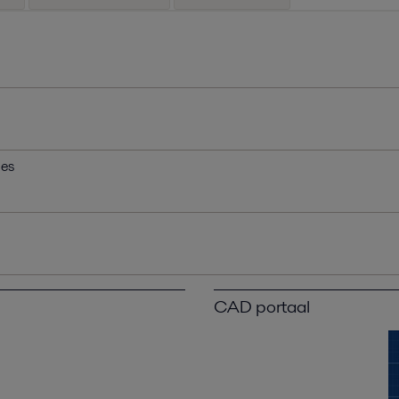
nes
CAD portaal