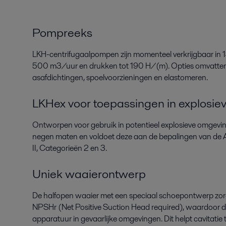
Pompreeks
LKH-centrifugaalpompen zijn momenteel verkrijgbaar in 1
500 m3/uur en drukken tot 190 H/(m). Opties omvatten 
asafdichtingen, spoelvoorzieningen en elastomeren.
LKHex voor toepassingen in explosi
Ontworpen voor gebruik in potentieel explosieve omgeving
negen maten en voldoet deze aan de bepalingen van de
II, Categorieën 2 en 3.
Uniek waaierontwerp
De halfopen waaier met een speciaal schoepontwerp zorg
NPSHr (Net Positive Suction Head required), waardoor de
apparatuur in gevaarlijke omgevingen. Dit helpt cavitatie