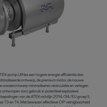
ATEX-pomp LKHex een hogere energie-efficiëntie dan
ptimaliseerde ontwerp, de premium motor, de nauwe
e waaierontwerp minimaliseren recirculatie en verlagen
s ontworpen voor gebruik in potentieel explosieve
bepalingen van de ATEX-richtlijn 2014/34/EU groep II,
se T3 en T4. Met bewezen effectieve CIP-reinigbaarheid