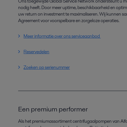
Ons toegewijde Global Service Network ondersteunt u me
nodig heeft. Door meer uptime, beschikbaarheid en optima
uw return on investment te maximaliseren. Wij kunnen sam
Agreement voor voorspelbare en zorgeloze operaties.
Meer informatie over ons serviceaanbod
Reservedelen
Zoeken op serienummer
Een premium performer
Als het premiumassortiment centrifugaalpompen van Alf