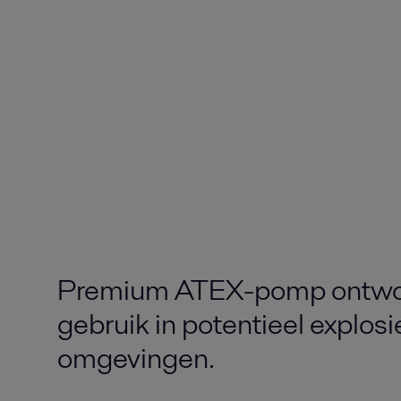
Premium ATEX-pomp ontwo
gebruik in potentieel explosi
omgevingen.