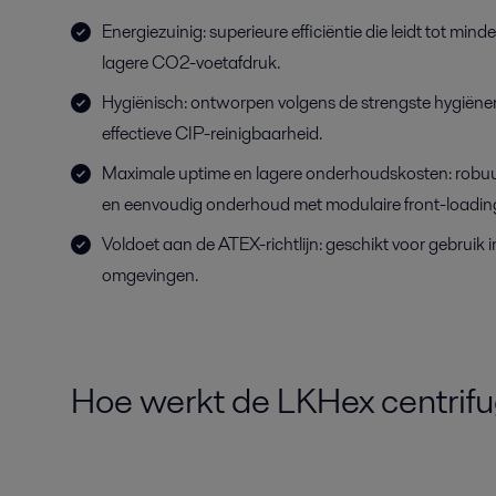
Energiezuinig: superieure efficiëntie die leidt tot min
lagere CO2-voetafdruk.
Hygiënisch: ontworpen volgens de strengste hygiëne
effectieve CIP-reinigbaarheid.
Maximale uptime en lagere onderhoudskosten: robu
en eenvoudig onderhoud met modulaire front-loading
Voldoet aan de ATEX-richtlijn: geschikt voor gebruik i
omgevingen.
Hoe werkt de LKHex centri