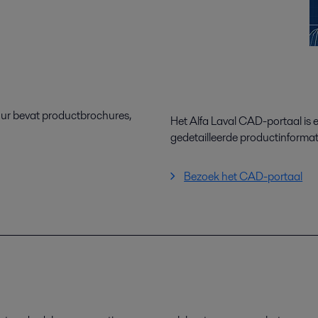
uur bevat productbrochures,
Het Alfa Laval CAD-portaal is 
gedetailleerde productinforma
Bezoek het CAD-portaal