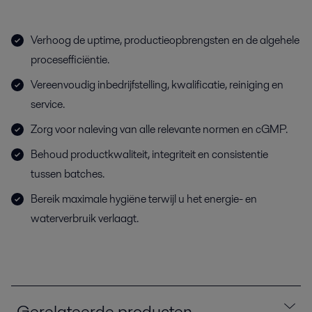
Verhoog de uptime, productieopbrengsten en de algehele
procesefficiëntie.
Vereenvoudig inbedrijfstelling, kwalificatie, reiniging en
service.
Zorg voor naleving van alle relevante normen en cGMP.
Behoud productkwaliteit, integriteit en consistentie
tussen batches.
Bereik maximale hygiëne terwijl u het energie- en
waterverbruik verlaagt.
Gerelateerde producten