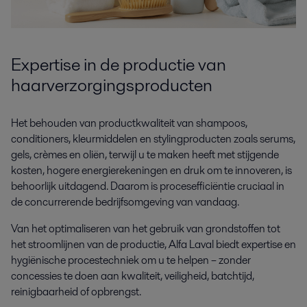
Expertise in de productie van
haarverzorgingsproducten
Het behouden van productkwaliteit van shampoos,
conditioners, kleurmiddelen en stylingproducten zoals serums,
gels, crèmes en oliën, terwijl u te maken heeft met stijgende
kosten, hogere energierekeningen en druk om te innoveren, is
behoorlijk uitdagend. Daarom is procesefficiëntie cruciaal in
de concurrerende bedrijfsomgeving van vandaag.
Van het optimaliseren van het gebruik van grondstoffen tot
het stroomlijnen van de productie, Alfa Laval biedt expertise en
hygiënische procestechniek om u te helpen – zonder
concessies te doen aan kwaliteit, veiligheid, batchtijd,
reinigbaarheid of opbrengst.