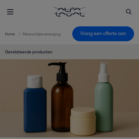
Vraag een offerte aan
Home
Persoonlijke verzorging
Gerelateerde producten