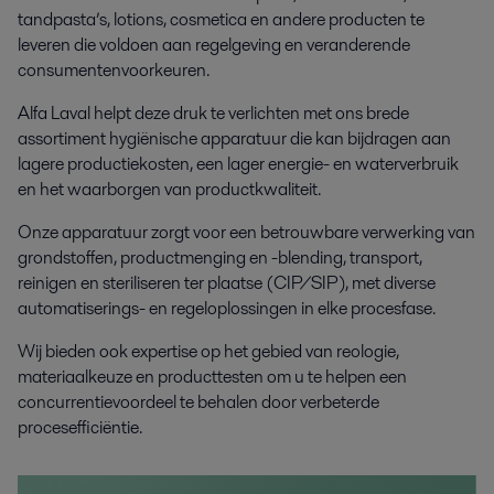
tandpasta’s, lotions, cosmetica en andere producten te
leveren die voldoen aan regelgeving en veranderende
consumentenvoorkeuren.
Alfa Laval helpt deze druk te verlichten met ons brede
assortiment hygiënische apparatuur die kan bijdragen aan
lagere productiekosten, een lager energie- en waterverbruik
en het waarborgen van productkwaliteit.
Onze apparatuur zorgt voor een betrouwbare verwerking van
grondstoffen, productmenging en -blending, transport,
reinigen en steriliseren ter plaatse (CIP/SIP), met diverse
automatiserings- en regeloplossingen in elke procesfase.
Wij bieden ook expertise op het gebied van reologie,
materiaalkeuze en producttesten om u te helpen een
concurrentievoordeel te behalen door verbeterde
procesefficiëntie.