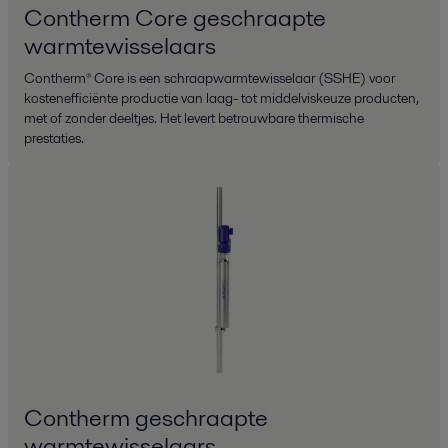
Contherm Core geschraapte
warmtewisselaars
Contherm® Core is een schraapwarmtewisselaar (SSHE) voor
kostenefficiënte productie van laag- tot middelviskeuze producten,
met of zonder deeltjes. Het levert betrouwbare thermische
prestaties.
Contherm geschraapte
warmtewisselaars