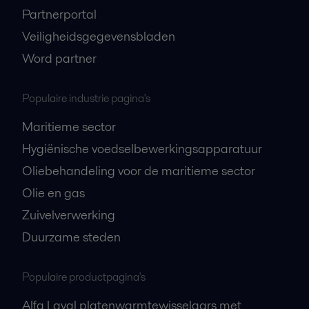
Partnerportal
Veiligheidsgegevensbladen
Word partner
Populaire industrie pagina's
Maritieme sector
Hygiënische voedselbewerkingsapparatuur
Oliebehandeling voor de maritieme sector
Olie en gas
Zuivelverwerking
Duurzame steden
Populaire productpagina's
Alfa Laval platenwarmtewisselaars met