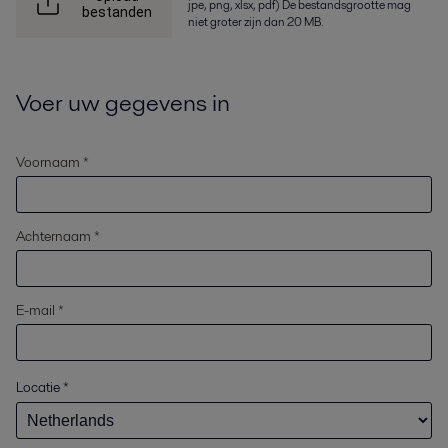
jpe, png, xlsx, pdf) De bestandsgrootte mag
bestanden
niet groter zijn dan 20 MB.
Voer uw gegevens in
Voornaam *
Achternaam *
E-mail *
Locatie
*