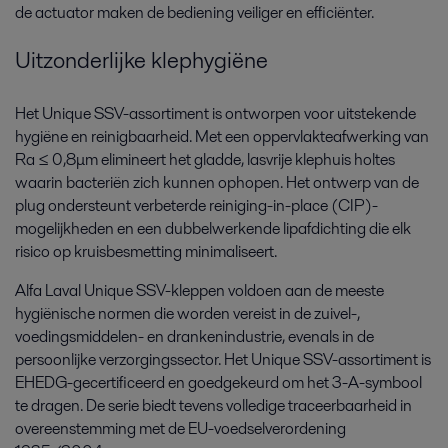
de actuator maken de bediening veiliger en efficiënter.
Uitzonderlijke klephygiëne
Het Unique SSV-assortiment is ontworpen voor uitstekende
hygiëne en reinigbaarheid. Met een oppervlakteafwerking van
Ra ≤ 0,8μm elimineert het gladde, lasvrije klephuis holtes
waarin bacteriën zich kunnen ophopen. Het ontwerp van de
plug ondersteunt verbeterde reiniging-in-place (CIP)-
mogelijkheden en een dubbelwerkende lipafdichting die elk
risico op kruisbesmetting minimaliseert.
Alfa Laval Unique SSV-kleppen voldoen aan de meeste
hygiënische normen die worden vereist in de zuivel-,
voedingsmiddelen- en drankenindustrie, evenals in de
persoonlijke verzorgingssector. Het Unique SSV-assortiment is
EHEDG-gecertificeerd en goedgekeurd om het 3-A-symbool
te dragen. De serie biedt tevens volledige traceerbaarheid in
overeenstemming met de EU-voedselverordening