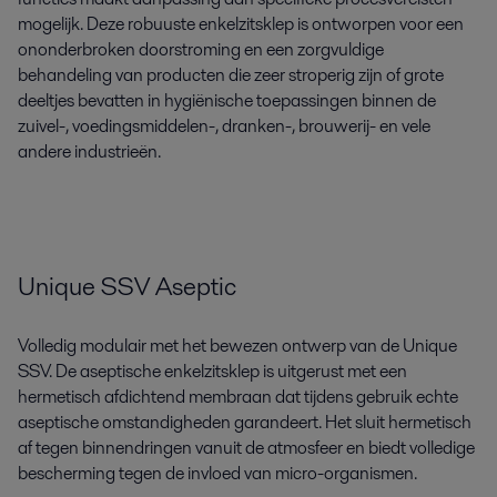
mogelijk. Deze robuuste enkelzitsklep is ontworpen voor een
ononderbroken doorstroming en een zorgvuldige
behandeling van producten die zeer stroperig zijn of grote
deeltjes bevatten in hygiënische toepassingen binnen de
zuivel-, voedingsmiddelen-, dranken-, brouwerij- en vele
andere industrieën.
Unique SSV Aseptic
Volledig modulair met het bewezen ontwerp van de Unique
SSV. De aseptische enkelzitsklep is uitgerust met een
hermetisch afdichtend membraan dat tijdens gebruik echte
aseptische omstandigheden garandeert. Het sluit hermetisch
af tegen binnendringen vanuit de atmosfeer en biedt volledige
bescherming tegen de invloed van micro-organismen.