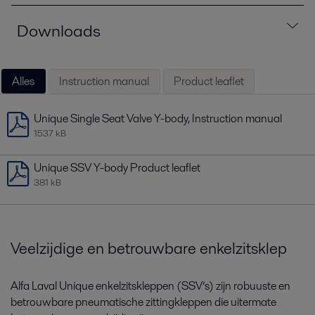
Downloads
Alles
Instruction manual
Product leaflet
Unique Single Seat Valve Y-body, Instruction manual
1537 kB
Unique SSV Y-body Product leaflet
381 kB
Veelzijdige en betrouwbare enkelzitsklep
Alfa Laval Unique enkelzitskleppen (SSV’s) zijn robuuste en
betrouwbare pneumatische zittingkleppen die uitermate