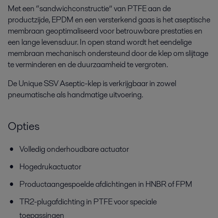
Met een “sandwichconstructie” van PTFE aan de
productzijde, EPDM en een versterkend gaas is het aseptische
membraan geoptimaliseerd voor betrouwbare prestaties en
een lange levensduur. In open stand wordt het eendelige
membraan mechanisch ondersteund door de klep om slijtage
te verminderen en de duurzaamheid te vergroten.
De Unique SSV Aseptic-klep is verkrijgbaar in zowel
pneumatische als handmatige uitvoering.
Opties
Volledig onderhoudbare actuator
Hogedrukactuator
Productaangespoelde afdichtingen in HNBR of FPM
TR2-plugafdichting in PTFE voor speciale
toepassingen