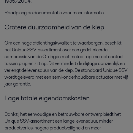
1935/2004.
Raadpleeg de documentatie voor meer informatie.
Grotere duurzaamheid van de klep
Om een hoge afdichtingskwaliteit te waarborgen, beschikt
het Unique SSV-assortiment over een gedefinieerde
compressie van de O-ringen met metaal-op-metaal contact
tussen plug en zitting. Dit vermindert de slijtage aanzienlijk en
verlengt de levensduur van de klep. De standaard Unique SSV
wordt geleverd met een semi-onderhoudbare actuator met vijf
jaar garantie.
Lage totale eigendomskosten
Dankzij het eenvoudige en betrouwbare ontwerp biedt het
Unique SSV-assortiment een lange levensduur, minder
productverlies, hogere productveiligheid en meer