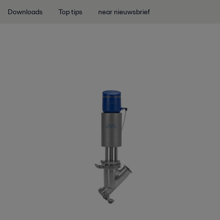
Downloads
Top tips
near nieuwsbrief