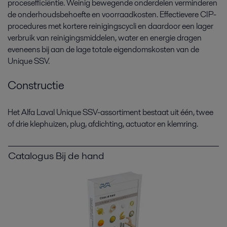
procesefficiëntie. Weinig bewegende onderdelen verminderen
de onderhoudsbehoefte en voorraadkosten. Effectievere CIP-
procedures met kortere reinigingscycli en daardoor een lager
verbruik van reinigingsmiddelen, water en energie dragen
eveneens bij aan de lage totale eigendomskosten van de
Unique SSV.
Constructie
Het Alfa Laval Unique SSV-assortiment bestaat uit één, twee
of drie klephuizen, plug, afdichting, actuator en klemring.
Catalogus Bij de hand