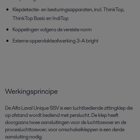
Klepdetectie- en besturingsapparaten, incl. ThinkTop,
ThinkTop Basic en IndiTop
Koppelingen volgens de vereiste norm
Externe oppervlakteafwerking 3-A bright
Werkingsprincipe
De Alfa Laval Unique SSV is een luchtbediende zittingklep die
op afstand wordt bediend met perslucht. De klep heeft
doorgaans twee aansluitingen voor de luchttoevoer en de
procesluchttoevoer; voor omschakelkleppen is een derde
aansluiting nodig.