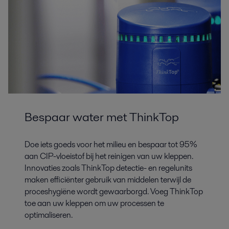
Bespaar water met ThinkTop
Doe iets goeds voor het milieu en bespaar tot 95%
aan CIP-vloeistof bij het reinigen van uw kleppen.
Innovaties zoals ThinkTop detectie- en regelunits
maken efficiënter gebruik van middelen terwijl de
proceshygiëne wordt gewaarborgd. Voeg ThinkTop
toe aan uw kleppen om uw processen te
optimaliseren.