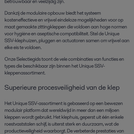
betrouwbaar en veelzijdig zijn.
Dankzij de modulaire opbouw biedt het systeem
kosteneffectieve en vrijwel eindeloze mogelijkheden voor op
maat gemaakte zittingkleppen die voldoen aan hoge normen
voor hygiëne en aseptische compatibiliteit. Stel de Unique
SSV-klephuizen, pluggen en actuatoren samen om vrijwel aan
elke eis te voldoen.
Onze Selectiegids toont de vele combinaties van functies en
types die beschikbaar zijn binnen het Unique SSV-
kleppenassortiment.
Superieure procesveiligheid van de klep
Het Unique SSV-assortiment is gebaseerd op een bewezen
modulair platform dat wereldwijd in meer dan een miljoen
kleppen wordt gebruikt. Het klephuis, geperst uit één enkele
roestvaststalen schijf, is uiterst sterk en duurzaam, wat de
productieveiligheid waarborgt. De verbeterde prestaties van