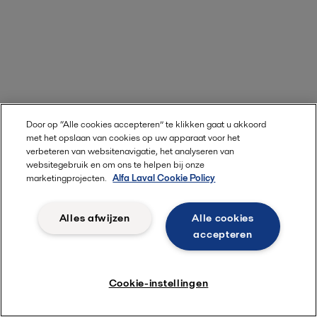
Door op “Alle cookies accepteren” te klikken gaat u akkoord
met het opslaan van cookies op uw apparaat voor het
verbeteren van websitenavigatie, het analyseren van
websitegebruik en om ons te helpen bij onze
marketingprojecten.
Alfa Laval Cookie Policy
Alles afwijzen
Alle cookies
accepteren
Bespaar water met ThinkTop
Cookie-instellingen