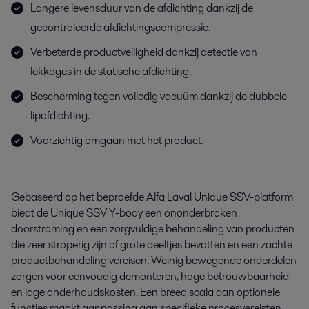
Langere levensduur van de afdichting dankzij de
gecontroleerde afdichtingscompressie.
Verbeterde productveiligheid dankzij detectie van
lekkages in de statische afdichting.
Bescherming tegen volledig vacuüm dankzij de dubbele
lipafdichting.
Voorzichtig omgaan met het product.
Gebaseerd op het beproefde Alfa Laval Unique SSV-platform
biedt de Unique SSV Y-body een ononderbroken
doorstroming en een zorgvuldige behandeling van producten
die zeer stroperig zijn of grote deeltjes bevatten en een zachte
productbehandeling vereisen. Weinig bewegende onderdelen
zorgen voor eenvoudig demonteren, hoge betrouwbaarheid
en lage onderhoudskosten. Een breed scala aan optionele
functies maakt aanpassing aan specifieke procesvereisten