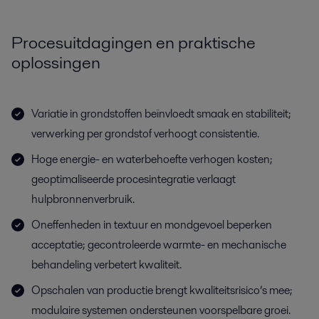
Procesuitdagingen en praktische
oplossingen
Variatie in grondstoffen beïnvloedt smaak en stabiliteit;
verwerking per grondstof verhoogt consistentie.
Hoge energie- en waterbehoefte verhogen kosten;
geoptimaliseerde procesintegratie verlaagt
hulpbronnenverbruik.
Oneffenheden in textuur en mondgevoel beperken
acceptatie; gecontroleerde warmte- en mechanische
behandeling verbetert kwaliteit.
Opschalen van productie brengt kwaliteitsrisico’s mee;
modulaire systemen ondersteunen voorspelbare groei.