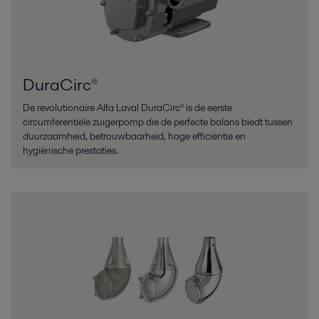
DuraCirc®
De revolutionaire Alfa Laval DuraCirc® is de eerste
circumferentiële zuigerpomp die de perfecte balans biedt tussen
duurzaamheid, betrouwbaarheid, hoge efficiëntie en
hygiënische prestaties.