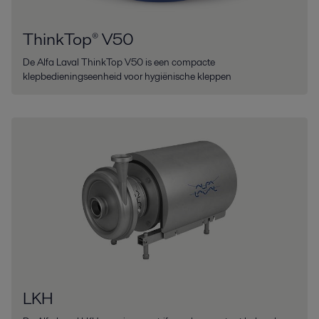
ThinkTop® V50
De Alfa Laval ThinkTop V50 is een compacte
klepbedieningseenheid voor hygiënische kleppen
LKH