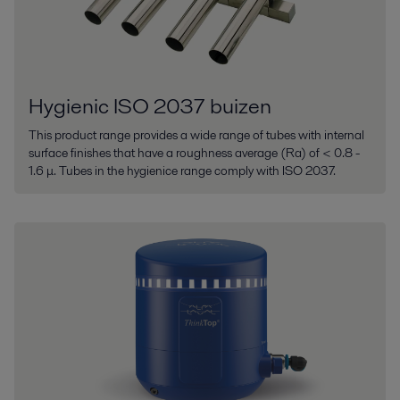
Hygienic ISO 2037 buizen
This product range provides a wide range of tubes with internal
surface finishes that have a roughness average (Ra) of < 0.8 -
1.6 μ. Tubes in the hygienice range comply with ISO 2037.