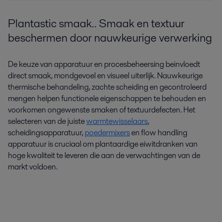
Plantastic smaak.. Smaak en textuur
beschermen door nauwkeurige verwerking
De keuze van apparatuur en procesbeheersing beïnvloedt
direct smaak, mondgevoel en visueel uiterlijk. Nauwkeurige
thermische behandeling, zachte scheiding en gecontroleerd
mengen helpen functionele eigenschappen te behouden en
voorkomen ongewenste smaken of textuurdefecten. Het
selecteren van de juiste
warmtewisselaars
,
scheidingsapparatuur,
poedermixers
en flow handling
apparatuur is cruciaal om plantaardige eiwitdranken van
hoge kwaliteit te leveren die aan de verwachtingen van de
markt voldoen.