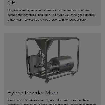
CB
Hoge efficiëntie, superieure mechanische weerstand en een
compacte voetafdruk maken Alfa Lavals CB-serie gesoldeerde
platenwarmtewisselaars ideaal voor talrijke toepassingen.
Hybrid Powder Mixer
Ideaal voor de zuivel-, voedings- en drankenindustrie: deze
kostenefficiënte inline poederoplosser met twee fasen mengt en