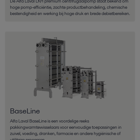
De Alfa Laval LKH premium centrifugaalpomp staat bekend om
hoge pomp-efficiëntie, zachte productbehandeling, chemische
bestendigheid en werking bij hoge druk en brede debietbereiken.
BaseLine
Alfa Laval BaseLine is een voordelige reeks
pakkingwarmtewisselaars voor eenvoudige toepassingen in
zuivel, voeding, dranken, farmacie en andere hygiënische of
utilitaire processen.