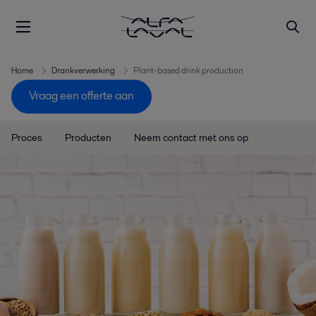
Home
Drankverwerking
Plant-based drink production
Vraag een offerte aan
Proces
Producten
Neem contact met ons op