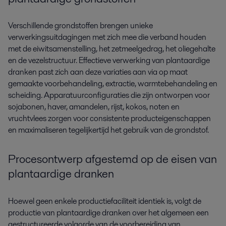
Verschillende grondstoffen brengen unieke
verwerkingsuitdagingen met zich mee die verband houden
met de eiwitsamenstelling, het zetmeelgedrag, het oliegehalte
en de vezelstructuur. Effectieve verwerking van plantaardige
dranken past zich aan deze variaties aan via op maat
gemaakte voorbehandeling, extractie, warmtebehandeling en
scheiding. Apparatuurconfiguraties die zijn ontworpen voor
sojabonen, haver, amandelen, rijst, kokos, noten en
vruchtvlees zorgen voor consistente producteigenschappen
en maximaliseren tegelijkertijd het gebruik van de grondstof.
Procesontwerp afgestemd op de eisen van
plantaardige dranken
Hoewel geen enkele productiefaciliteit identiek is, volgt de
productie van plantaardige dranken over het algemeen een
gestructureerde volgorde van de voorbereiding van