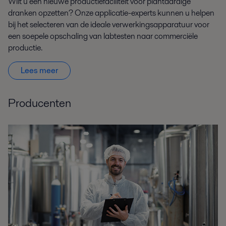
Wilt u een nieuwe productiefaciliteit voor plantaardige
dranken opzetten?
Onze applicatie-experts
kunnen
u helpen
bij het selecteren van de ideale verwerkingsapparatuur voor
een soepele opschaling van labtesten naar commerciële
productie.
Lees meer
Producenten