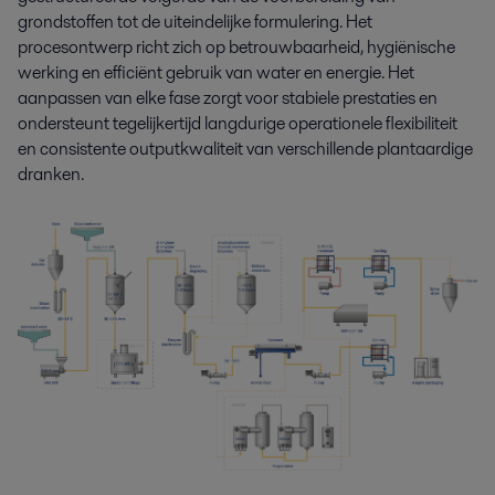
grondstoffen tot de uiteindelijke formulering. Het
procesontwerp richt zich op betrouwbaarheid, hygiënische
werking en efficiënt gebruik van water en energie. Het
aanpassen van elke fase zorgt voor stabiele prestaties en
ondersteunt tegelijkertijd langdurige operationele flexibiliteit
en consistente outputkwaliteit van verschillende plantaardige
dranken.