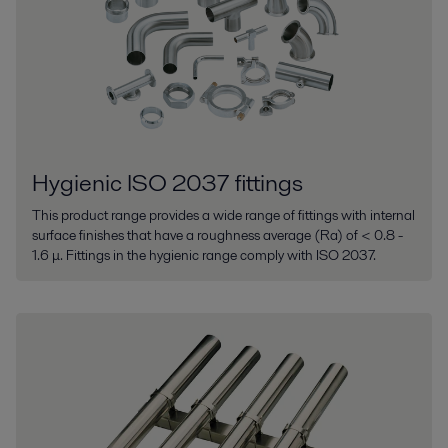
Hygienic ISO 2037 fittings
This product range provides a wide range of fittings with internal
surface finishes that have a roughness average (Ra) of < 0.8 -
1.6 μ. Fittings in the hygienic range comply with ISO 2037.