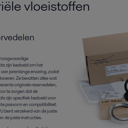
iële vloeistoffen
ervedelen
t hoogwaardige
its zijn bedoeld om het
 van jarenlange ervaring, zodat
itvoeren. Ze bevatten alles wat
ecente originele reservedelen,
or te zorgen dat de
its zijn specifiek bedoeld voor
e pasvorm en compatibiliteit.
U bent verzekerd van de juiste
 de juiste instructies.