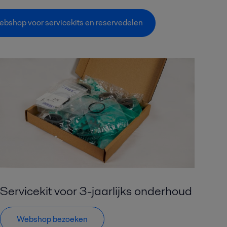
bshop voor servicekits en reservedelen
Servicekit voor 3-jaarlijks onderhoud
Webshop bezoeken