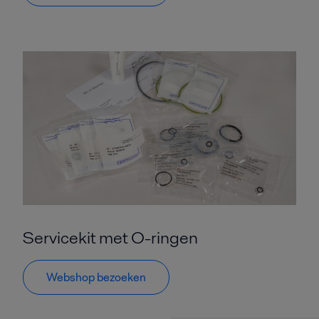
Servicekit met O-ringen
Webshop bezoeken