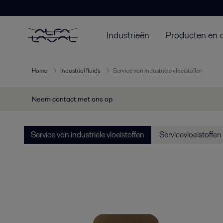
Industrieën
Producten en 
Home
Industrial fluids
Service van industriële vloeistoffen
Neem contact met ons op
Service van industriële vloeistoffen
Servicevloeistoffen