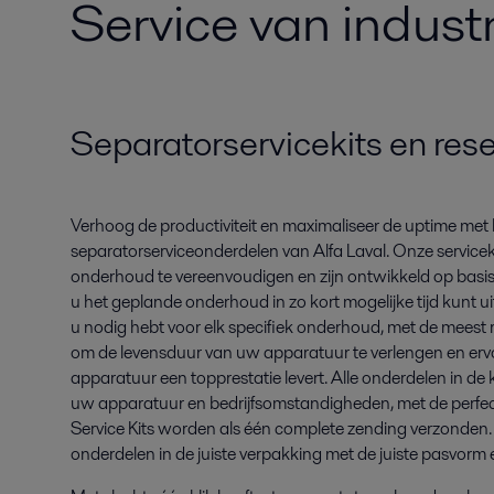
Service van industr
Separatorservicekits en res
Verhoog de productiviteit en maximaliseer de uptime me
separatorserviceonderdelen van Alfa Laval. Onze servicek
onderhoud te vereenvoudigen en zijn ontwikkeld op basis
u het geplande onderhoud in zo kort mogelijke tijd kunt u
u nodig hebt voor elk specifiek onderhoud, met de meest r
om de levensduur van uw apparatuur te verlengen en ervo
apparatuur een topprestatie levert. Alle onderdelen in de k
uw apparatuur en bedrijfsomstandigheden, met de perfect
Service Kits worden als één complete zending verzonden. 
onderdelen in de juiste verpakking met de juiste pasvorm en