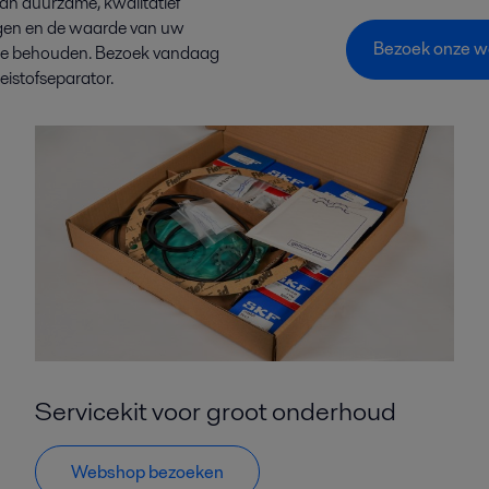
aan duurzame, kwalitatief
gen en de waarde van uw
Bezoek onze we
 te behouden. Bezoek vandaag
eistofseparator.
Servicekit voor groot onderhoud
Webshop bezoeken