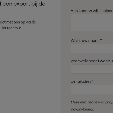
d een expert bij de
Hoe kunnen wij u helpe
tact met ons op via
de
lier rechts in.
Wat is uw naam?*
Voor welk bedrijf werkt 
E-mailadres*
Deze informatie wordt o
privacybeleid
.