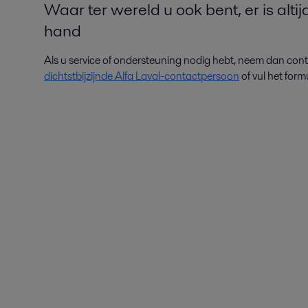
Waar ter wereld u ook bent, er is altij
hand
Als u service of ondersteuning nodig hebt, neem dan con
dichtstbijzijnde Alfa Laval-contactpersoon
of vul het formu