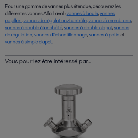
Pour une gamme de vannes plus étendue, découvrez les
différentes vannes Alfa Laval :
vannes à boule
,
vannes
papillon
,
vannes de régulation/contrôle
,
vannes à membrane
,
vannes à double étanchéité
,
vannes à double clapet
,
vannes
de régulation
,
vannes d'échantillonnage
,
vannes à patin
et
vannes à simple clapet
.
Vous pourriez être intéressé par...