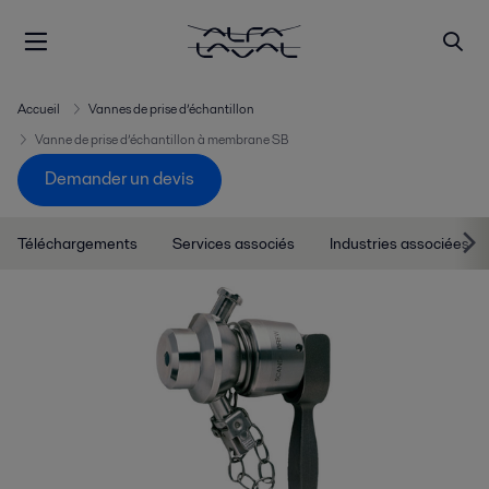
Accueil
Vannes de prise d’échantillon
Vanne de prise d’échantillon à membrane SB
Demander un devis
Téléchargements
Services associés
Industries associées