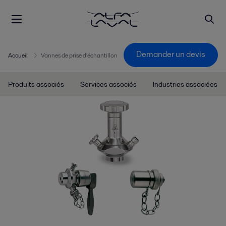
Demander un devis
Accueil
Vannes de prise d’échantillon
Produits associés
Services associés
Industries associées