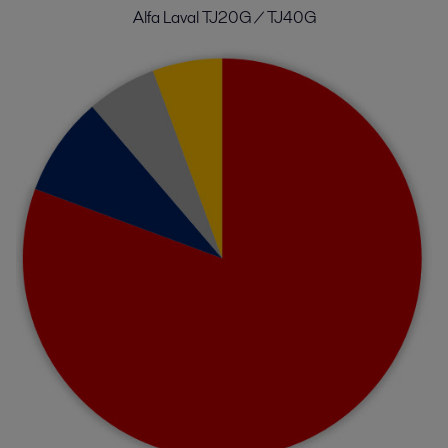
Alfa Laval TJ20G / TJ40G