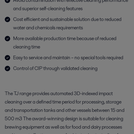
Avoid contamination with effective cleaning performance
and superior self-cleaning features
Cost efficient and sustainable solution due to reduced
water and chemicals requirements
More available production time because of reduced
cleaning time
Easy to service and maintain – no special tools required
Control of CIP through validated cleaning
The TJ range provides automated 3D-indexed impact
cleaning over a defined time period for processing, storage
and transportation tanks and other vessels between 15 and
500 m3 The award-winning design is suitable for cleaning
brewing equipment as well as for food and dairy processes