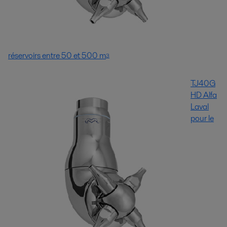
réservoirs entre 50 et 500 m
3
TJ40G
HD Alfa
Laval
pour le