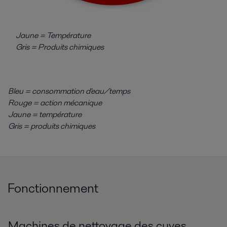
Jaune = Température
Gris = Produits chimiques
Bleu = consommation d'eau/temps
Rouge = action mécanique
Jaune = température
Gris = produits chimiques
Fonctionnement
Machines de nettoyage des cuves