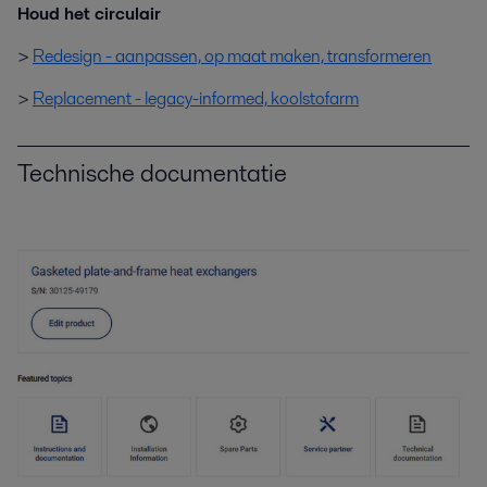
Houd het circulair
>
Redesign - aanpassen, op maat maken, transformeren
>
Replacement - legacy-informed, koolstofarm
Technische documentatie