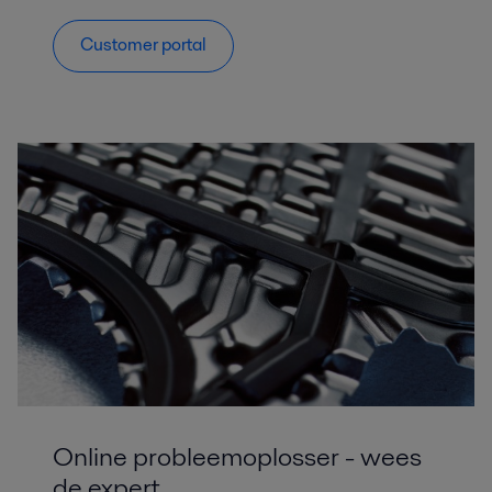
Customer portal
Online probleemoplosser - wees
de expert