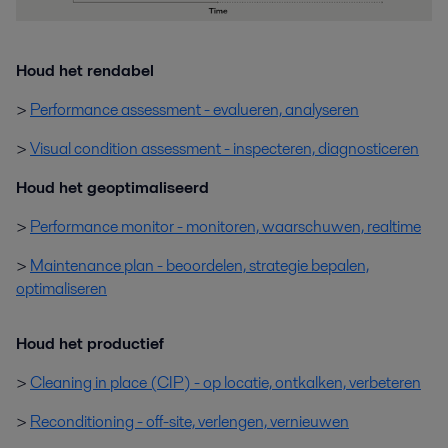
Houd het rendabel
>
Performance assessment - evalueren, analyseren
>
Visual condition assessment - inspecteren, diagnosticeren
Houd het geoptimaliseerd
>
Performance monitor - monitoren, waarschuwen, realtime
>
Maintenance plan - beoordelen, strategie bepalen,
optimaliseren
Houd het productief
>
Cleaning in place (CIP) - op locatie, ontkalken, verbeteren
>
Reconditioning - off-site, verlengen, vernieuwen