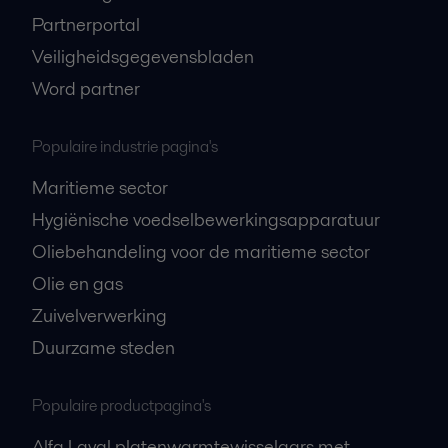
Partnerportal
Veiligheidsgegevensbladen
Word partner
Populaire industrie pagina's
Maritieme sector
Hygiënische voedselbewerkingsapparatuur
Oliebehandeling voor de maritieme sector
Olie en gas
Zuivelverwerking
Duurzame steden
Populaire productpagina's
Alfa Laval platenwarmtewisselaars met