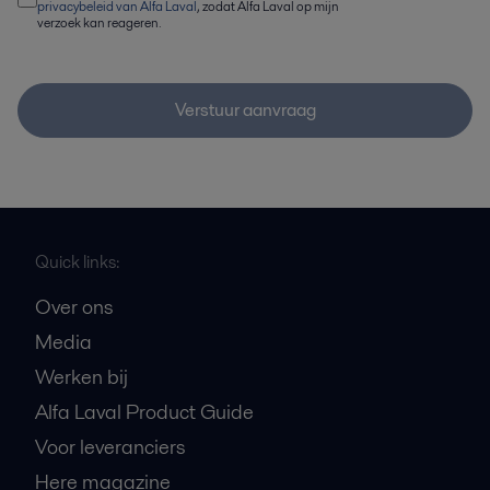
privacybeleid van Alfa Laval
, zodat Alfa Laval op mijn
verzoek kan reageren.
Verstuur aanvraag
Quick links:
Over ons
Media
Werken bij
Alfa Laval Product Guide
Voor leveranciers
Here magazine