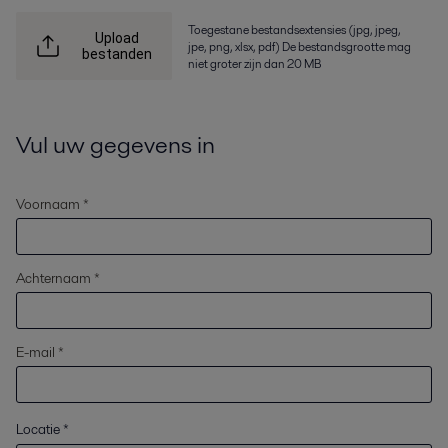
Toegestane bestandsextensies (jpg, jpeg,
Upload
jpe, png, xlsx, pdf) De bestandsgrootte mag
bestanden
niet groter zijn dan 20 MB
Vul uw gegevens in
Voornaam *
Achternaam *
E-mail *
Locatie
*