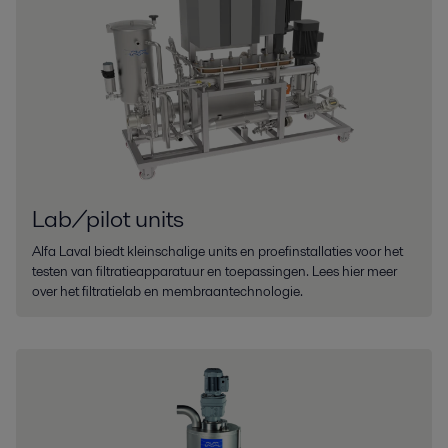
Lab/pilot units
Alfa Laval biedt kleinschalige units en proefinstallaties voor het
testen van filtratieapparatuur en toepassingen. Lees hier meer
over het filtratielab en membraantechnologie.