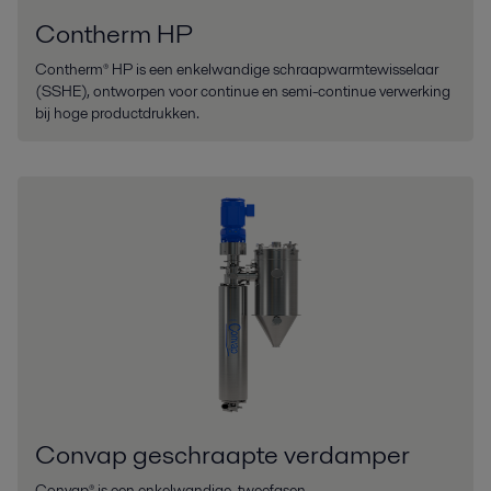
Contherm HP
Contherm® HP is een enkelwandige schraapwarmtewisselaar
(SSHE), ontworpen voor continue en semi-continue verwerking
bij hoge productdrukken.
Convap geschraapte verdamper
Convap® is een enkelwandige, tweefasen