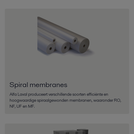
Spiral membranes
Alfa Laval produceert verschillende soorten efficiënte en
hoogwaardige spiraalgewonden membranen, waaronder RO,
NF, UF en MF.