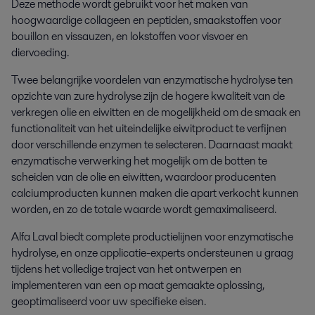
Deze methode wordt gebruikt voor het maken van
hoogwaardige collageen en peptiden, smaakstoffen voor
bouillon en vissauzen, en lokstoffen voor visvoer en
diervoeding.
Twee belangrijke voordelen van enzymatische hydrolyse ten
opzichte van zure hydrolyse zijn de hogere kwaliteit van de
verkregen olie en eiwitten en de mogelijkheid om de smaak en
functionaliteit van het uiteindelijke eiwitproduct te verfijnen
door verschillende enzymen te selecteren. Daarnaast maakt
enzymatische verwerking het mogelijk om de botten te
scheiden van de olie en eiwitten, waardoor producenten
calciumproducten kunnen maken die apart verkocht kunnen
worden, en zo de totale waarde wordt gemaximaliseerd.
Alfa Laval biedt complete productielijnen voor enzymatische
hydrolyse, en onze applicatie-experts ondersteunen u graag
tijdens het volledige traject van het ontwerpen en
implementeren van een op maat gemaakte oplossing,
geoptimaliseerd voor uw specifieke eisen.