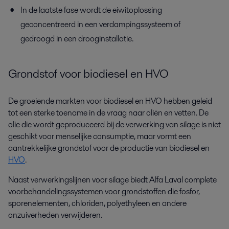
In de laatste fase wordt de eiwitoplossing
geconcentreerd in een verdampingssysteem of
gedroogd in een drooginstallatie.
Grondstof voor biodiesel en HVO
De groeiende markten voor biodiesel en HVO hebben geleid
tot een sterke toename in de vraag naar oliën en vetten. De
olie die wordt geproduceerd bij de verwerking van silage is niet
geschikt voor menselijke consumptie, maar vormt een
aantrekkelijke grondstof voor de productie van biodiesel en
HVO
.
Naast verwerkingslijnen voor silage biedt Alfa Laval complete
voorbehandelingssystemen voor grondstoffen die fosfor,
sporenelementen, chloriden, polyethyleen en andere
onzuiverheden verwijderen.