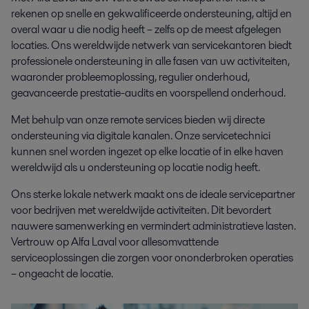
rekenen op snelle en gekwalificeerde ondersteuning, altijd en
overal waar u die nodig heeft – zelfs op de meest afgelegen
locaties. Ons wereldwijde netwerk van servicekantoren biedt
professionele ondersteuning in alle fasen van uw activiteiten,
waaronder probleemoplossing, regulier onderhoud,
geavanceerde prestatie-audits en voorspellend onderhoud.
Met behulp van onze remote services bieden wij directe
ondersteuning via digitale kanalen. Onze servicetechnici
kunnen snel worden ingezet op elke locatie of in elke haven
wereldwijd als u ondersteuning op locatie nodig heeft.
Ons sterke lokale netwerk maakt ons de ideale servicepartner
voor bedrijven met wereldwijde activiteiten. Dit bevordert
nauwere samenwerking en vermindert administratieve lasten.
Vertrouw op Alfa Laval voor allesomvattende
serviceoplossingen die zorgen voor ononderbroken operaties
– ongeacht de locatie.