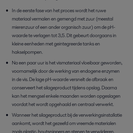
In de eerste fase van het proces wordt het ruwe
materiaal vermalen en gemengd met zuur (meestal
mierenzuur of een ander organisch zuur) om de pH-
waarde te verlagen tot 3,5. Dit gebeurt doorgaans in
kleine eenheden met geïntegreerde tanks en
hakselpompen.
Na een paar uur is het vismateriaal vloeibaar geworden,
voornamelijk door de werking van endogene enzymen
in de vis. De lage pH-waarde versnelt de afbraak en
conserveert het silageproduct tijdens opslag. Daarna
kan het mengsel enkele maanden worden opgeslagen
voordat het wordt opgehaald en centraal verwerkt.
Wanneer het silageproduct bij de verwerkingsinstallatie
aankomt, wordt het gezeefd om vreemde materialen
zoals plastic, houtsnippers en stenen te verwijderen.