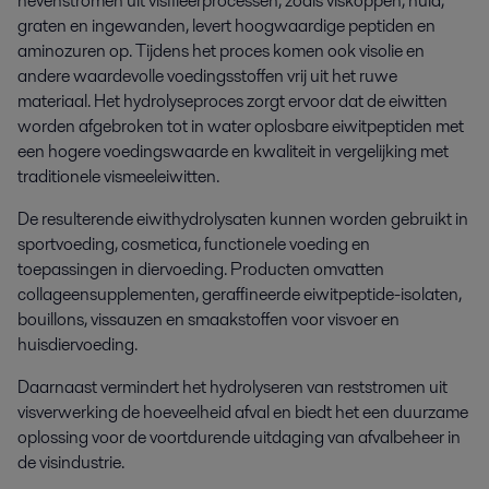
nevenstromen uit visfileerprocessen, zoals viskoppen, huid,
graten en ingewanden, levert hoogwaardige peptiden en
aminozuren op. Tijdens het proces komen ook visolie en
andere waardevolle voedingsstoffen vrij uit het ruwe
materiaal. Het hydrolyseproces zorgt ervoor dat de eiwitten
worden afgebroken tot in water oplosbare eiwitpeptiden met
een hogere voedingswaarde en kwaliteit in vergelijking met
traditionele vismeeleiwitten.
De resulterende eiwithydrolysaten kunnen worden gebruikt in
sportvoeding, cosmetica, functionele voeding en
toepassingen in diervoeding. Producten omvatten
collageensupplementen, geraffineerde eiwitpeptide-isolaten,
bouillons, vissauzen en smaakstoffen voor visvoer en
huisdiervoeding.
Daarnaast vermindert het hydrolyseren van reststromen uit
visverwerking de hoeveelheid afval en biedt het een duurzame
oplossing voor de voortdurende uitdaging van afvalbeheer in
de visindustrie.