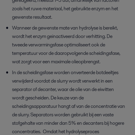
gereageerd, meestal 1–3 uur, afhankelijk van factoren
zoals het ruwe materiaal, het gebruikte enzym en het
gewenste resultaat.
Wanneer de gewenste mate van hydrolyse is bereikt,
wordt het enzym geïnactiveerd door verhitting. De
tweede verwarmingsfase optimaliseert ook de
temperatuur voor de daaropvolgende scheidingsfase,
wat zorgt voor een maximale olieopbrengst.
In de scheidingsfase worden onverteerde botdeeltjes
verwijderd voordat de slurry wordt verwerkt in een
separator of decanter, waar de olie van de eiwitten
wordt gescheiden. De keuze van de
scheidingsapparatuur hangt af van de concentratie van
de slurry. Separators worden gebruikt bij een vaste
stofgehalte van minder dan 5% en decanters bij hogere
concentraties. Omdat het hydrolyseproces