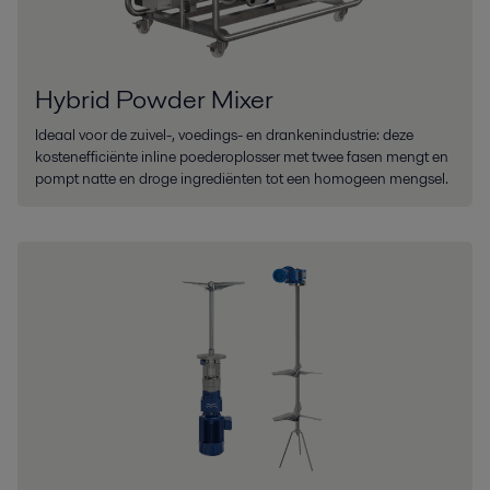
Hybrid Powder Mixer
Ideaal voor de zuivel-, voedings- en drankenindustrie: deze
kostenefficiënte inline poederoplosser met twee fasen mengt en
pompt natte en droge ingrediënten tot een homogeen mengsel.