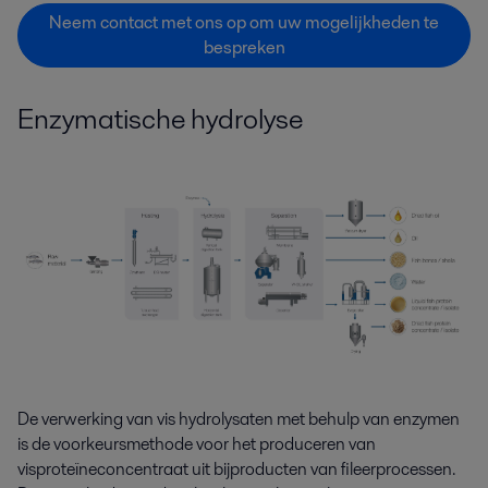
Neem contact met ons op om uw mogelijkheden te
bespreken
Enzymatische hydrolyse
De verwerking van vis hydrolysaten met behulp van enzymen
is de voorkeursmethode voor het produceren van
visproteïneconcentraat uit bijproducten van fileerprocessen.