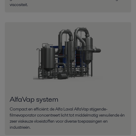
viscositeit.
AlfaVap system
Compact en efficiënt: de Alfa Laval AlfaVap stijgende-
filmevaporator concentreert licht tot middelmatig vervuilende én
zeer viskeuze vloeistoffen voor diverse toepassingen en
industrieën.