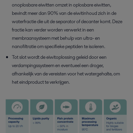
onoplosbare eiwitten omzet in oplosbare eiwitten,
bevindt meer dan 90% van de eiwitinhoud zich in de
waterfractie die uit de separator of decanter komt. Deze
fractie kan verder worden verwerkt in een
membraansysteem met behulp van ultra- en
nanofiltratie om specifieke peptiden te isoleren.
Tot slot wordt de eiwitoplossing geleid door een
verdampingssysteem en eventueel een droger,
afhankelijk van de vereisten voor het watergehalte, om
het eindproduct te verkrijgen.