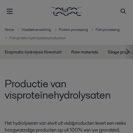
Home
Voedselverwerking
Protein processing
Fish processing
Fish protein hydrolysates production
Enzymatic hydrolysis flowchart
Raw materials
Silage proces
Productie van
visproteïnehydrolysaten
Het hydrolyseren van eiwit uit visbijproducten levert een reeks
hoogwaardige producten op uit 100% van uw grondstof,