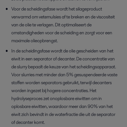
Voor de scheidingsfase wordt het silageproduct
verwarmd om vetemulsies af te breken en de viscositeit
van de olie te verlagen. Dit optimaliseert de
omstandigheden voor de scheiding en zorgt voor een
maximale olieopbrengst.
In de scheidingsfase wordt de olie gescheiden van het
eiwit in een separator of decanter. De concentratie van
de slurry bepaalt de keuze van het scheidingsapparaat.
Voor slurries met minder dan 5% gesuspendeerde vaste
stoffen worden separators gebruikt, terwijl decanters
worden ingezet bij hogere concentraties. Het
hydrolyseproces zet onoplosbare eiwitten om in
oplosbare eiwitten, waardoor meer dan 90% van het
eiwit zich bevindt in de waterfractie die uit de separator
of decanter komt.