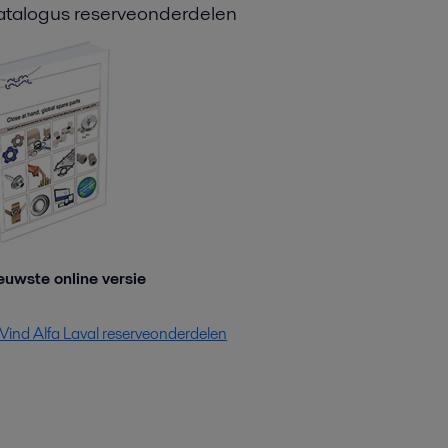
talogus reserveonderdelen
euwste online versie
Vind Alfa Laval reserveonderdelen