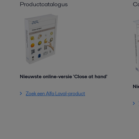
Productcatalogus
Ca
Nieuwste online-versie 'Close at hand'
Ni
Zoek een Alfa Laval-product