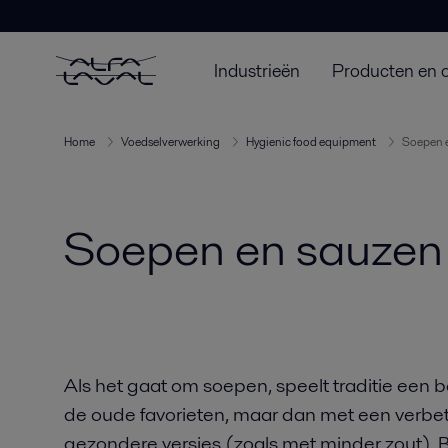
Industrieën
Producten en 
Home
Voedselverwerking
Hygienic food equipment
Soepen 
Soepen en sauzen
Als het gaat om soepen, speelt traditie een 
de oude favorieten, maar dan met een verbet
gezondere versies (zoals met minder zout). 