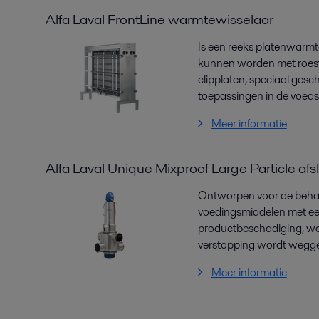
Alfa Laval FrontLine warmtewisselaar
Is een reeks platenwarmt
kunnen worden met roest
clipplaten, speciaal gesc
toepassingen in de voeds
Meer informatie
Alfa Laval Unique Mixproof Large Particle afsl
Ontworpen voor de behan
voedingsmiddelen met ee
productbeschadiging, waa
verstopping wordt weg
Meer informatie