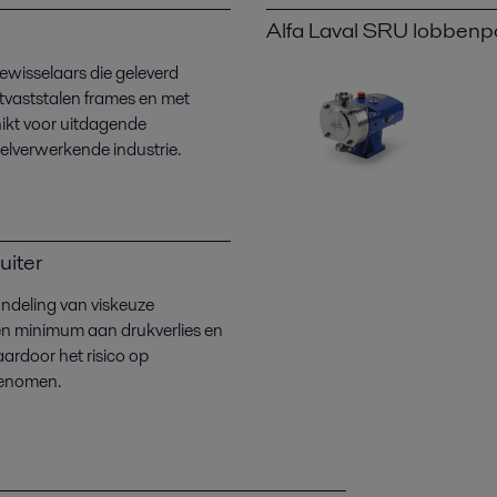
Alfa Laval SRU lobben
ewisselaars die geleverd
vaststalen frames en met
hikt voor uitdagende
elverwerkende industrie.
uiter
deling van viskeuze
n minimum aan drukverlies en
rdoor het risico op
genomen.