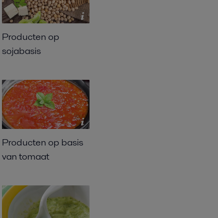
Producten op
sojabasis
Producten op basis
van tomaat