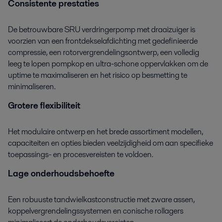
Consistente prestaties
De betrouwbare SRU verdringerpomp met draaizuiger is
voorzien van een frontdekselafdichting met gedefinieerde
compressie, een rotorvergrendelingsontwerp, een volledig
leeg te lopen pompkop en ultra-schone oppervlakken om de
uptime te maximaliseren en het risico op besmetting te
minimaliseren.
Grotere flexibiliteit
Het modulaire ontwerp en het brede assortiment modellen,
capaciteiten en opties bieden veelzijdigheid om aan specifieke
toepassings- en procesvereisten te voldoen.
Lage onderhoudsbehoefte
Een robuuste tandwielkastconstructie met zware assen,
koppelvergrendelingssystemen en conische rollagers