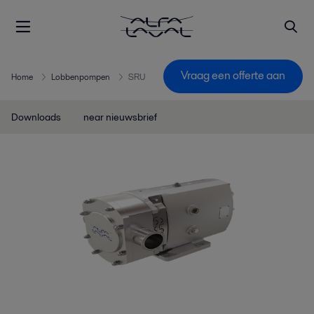
Vraag een offerte aan
Home
Lobbenpompen
SRU
Downloads
near nieuwsbrief