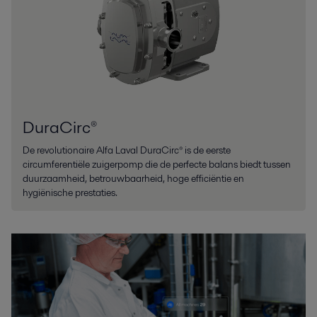
DuraCirc®
De revolutionaire Alfa Laval DuraCirc® is de eerste
circumferentiële zuigerpomp die de perfecte balans biedt tussen
duurzaamheid, betrouwbaarheid, hoge efficiëntie en
hygiënische prestaties.