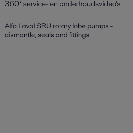
360° service- en onderhoudsvideo's
Alfa Laval SRU rotary lobe pumps -
dismantle, seals and fittings