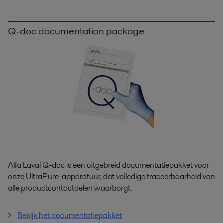
Q-doc documentation package
Alfa Laval Q-doc is een uitgebreid documentatiepakket voor
onze UltraPure-apparatuur, dat volledige traceerbaarheid van
alle productcontactdelen waarborgt.
Bekijk het documentatiepakket