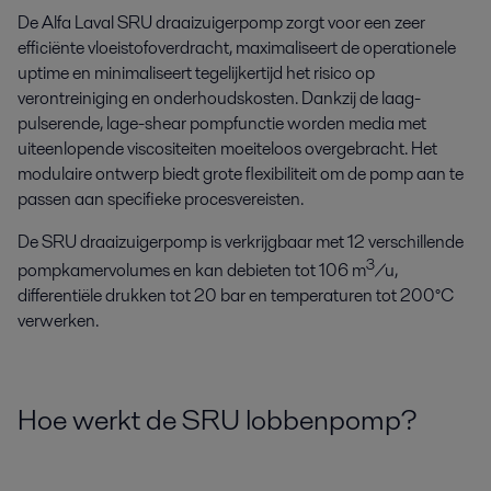
De Alfa Laval SRU draaizuigerpomp zorgt voor een zeer
efficiënte vloeistofoverdracht, maximaliseert de operationele
uptime en minimaliseert tegelijkertijd het risico op
verontreiniging en onderhoudskosten. Dankzij de laag-
pulserende, lage-shear pompfunctie worden media met
uiteenlopende viscositeiten moeiteloos overgebracht. Het
modulaire ontwerp biedt grote flexibiliteit om de pomp aan te
passen aan specifieke procesvereisten.
De SRU draaizuigerpomp is verkrijgbaar met 12 verschillende
3
pompkamervolumes en kan debieten tot 106 m
/u,
differentiële drukken tot 20 bar en temperaturen tot 200°C
verwerken.
Hoe werkt de SRU lobbenpomp?