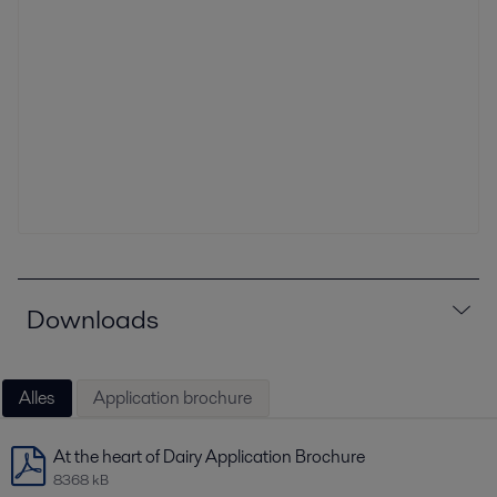
Downloads
Alles
Application brochure
At the heart of Dairy Application Brochure
8368 kB