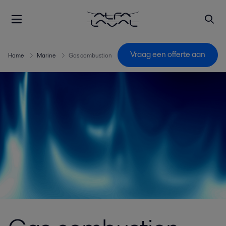
Vraag een offerte aan
Home
Marine
Gas combustion