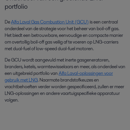
portfolio
De
Alfa Laval Gas Combustion Unit (GCU)
is een centraal
onderdeel van de strategie voor het beheer van boil-off gas.
Het biedt een betrouwbare, eenvoudige en compacte manier
om overtollig boil-off gas veilig af te voeren op LNG-carriers
met dual-fuel of low-speed dual-fuel motoren.
De GCU wordt aangevuld met inerte gasgeneratoren,
branders, ketels, warmtewisselaars en meer, als onderdeel van
een uitgebreid portfolio van
Alfa Laval-oplossingen voor
gebruik met LNG
. Naarmate brandstofkeuzes en
vrachtbehoeften verder worden gespecificeerd, zullen er meer
LNG-oplossingen en andere vaartuigspecifieke apparatuur
volgen.