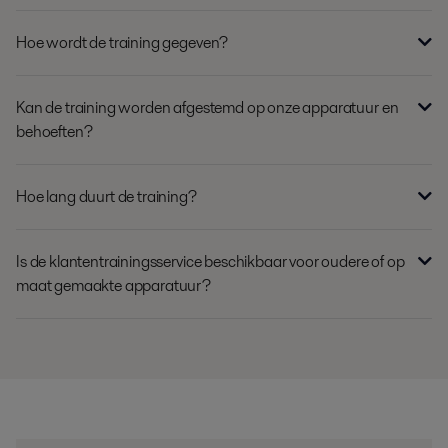
Hoe wordt de training gegeven?
Kan de training worden afgestemd op onze apparatuur en
behoeften?
Hoe lang duurt de training?
Is de klantentrainingsservice beschikbaar voor oudere of op
maat gemaakte apparatuur?