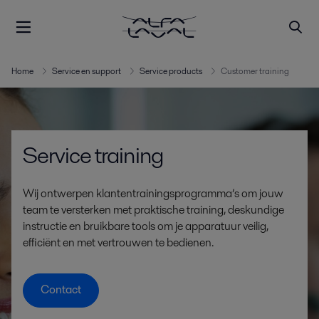
Home
Service en support
Service products
Customer training
Service training
Wij ontwerpen klantentrainingsprogramma’s om jouw
team te versterken met praktische training, deskundige
instructie en bruikbare tools om je apparatuur veilig,
efficiënt en met vertrouwen te bedienen.
Contact