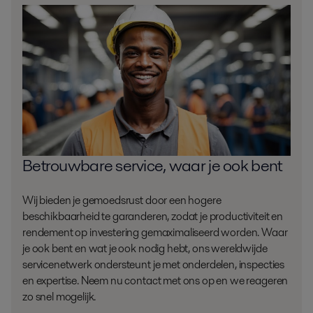
Betrouwbare service, waar je ook bent
Wij bieden je gemoedsrust door een hogere
beschikbaarheid te garanderen, zodat je productiviteit en
rendement op investering gemaximaliseerd worden. Waar
je ook bent en wat je ook nodig hebt, ons wereldwijde
servicenetwerk ondersteunt je met onderdelen, inspecties
en expertise. Neem nu contact met ons op en we reageren
zo snel mogelijk.