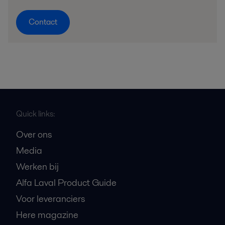
Contact
Quick links:
Over ons
Media
Werken bij
Alfa Laval Product Guide
Voor leveranciers
Here magazine