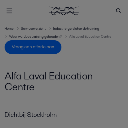
Home
Serviceoverzicht
Industrie-gerelateerde training
Waar wordt de training gehouden?
Alfa Laval Education Centre
Vraag een offerte aan
Alfa Laval Education
Centre
Dichtbij Stockholm