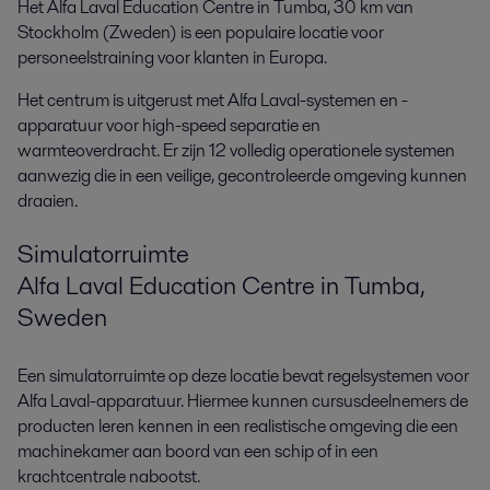
Het Alfa Laval Education Centre in Tumba, 30 km van
Stockholm (Zweden) is een populaire locatie voor
personeelstraining voor klanten in Europa.
Het centrum is uitgerust met Alfa Laval-systemen en -
apparatuur voor high-speed separatie en
warmteoverdracht. Er zijn 12 volledig operationele systemen
aanwezig die in een veilige, gecontroleerde omgeving kunnen
draaien.
Simulatorruimte
Alfa Laval Education Centre in Tumba,
Sweden
Een simulatorruimte op deze locatie bevat regelsystemen voor
Alfa Laval-apparatuur. Hiermee kunnen cursusdeelnemers de
producten leren kennen in een realistische omgeving die een
machinekamer aan boord van een schip of in een
krachtcentrale nabootst.