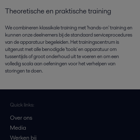
Theoretische en praktische training
We combineren klassikale training met 'hands-on' training en
kunnen onze deelnemers bij de standaard serviceprocedures
van de apparatuur begeleiden. Het trainingscentrum is
uitgerust met alle benodigde 'tools' en apparatuur om
tussentijds of groot onderhoud uit te voeren en om een
volledig scala aan oefeningen voor het verhelpen van
storingen te doen.
Quick links:
Over ons
Media
Werken bij