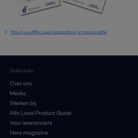
Houd uw Alfa Laval-apparatuur in topconditie
Quick links:
Over ons
Media
Werken bij
Alfa Laval Product Guide
Voor leveranciers
Here magazine