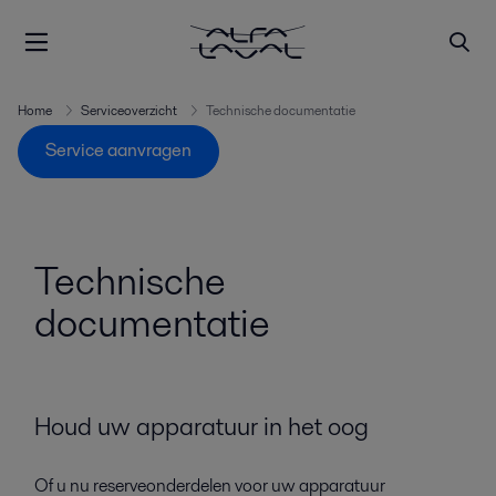
Home
Serviceoverzicht
Technische documentatie
Service aanvragen
Technische
documentatie
Houd uw apparatuur in het oog
Of u nu reserveonderdelen voor uw apparatuur