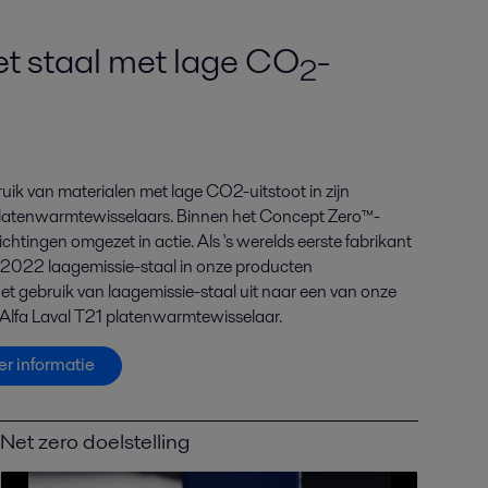
et staal met lage CO
-
2
uik van materialen met lage CO2-uitstoot in zijn
atenwarmtewisselaars. Binnen het Concept Zero™-
ichtingen omgezet in actie. Als 's werelds eerste fabrikant
n 2022 laagemissie-staal in onze producten
et gebruik van laagemissie-staal uit naar een van onze
 Alfa Laval T21 platenwarmtewisselaar.
r informatie
Net zero doelstelling