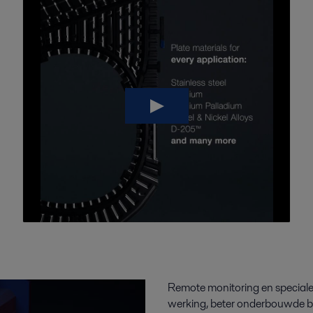
Remote monitoring en speciale
werking, beter onderbouwde bes