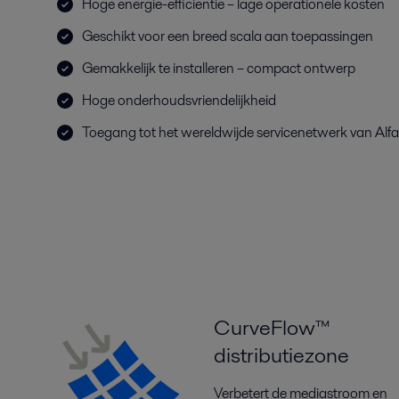
Hoge energie-efficiëntie – lage operationele kosten
Geschikt voor een breed scala aan toepassingen
Gemakkelijk te installeren – compact ontwerp
Hoge onderhoudsvriendelijkheid
Toegang tot het wereldwijde servicenetwerk van Alfa
CurveFlow™
distributiezone
Verbetert de mediastroom en