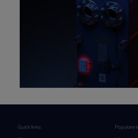
Quick links:
Populaire i