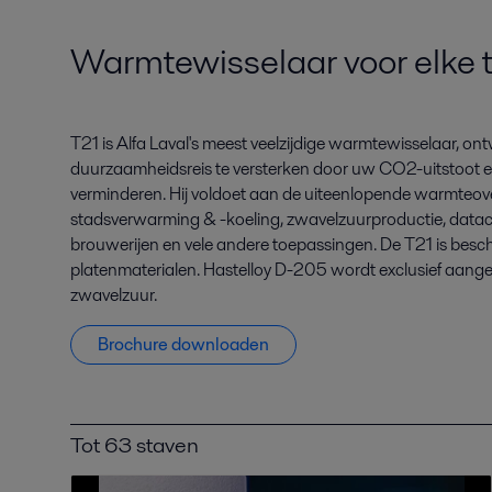
Warmtewisselaar voor elke 
T21 is Alfa Laval's meest veelzijdige warmtewisselaar, o
duurzaamheidsreis te versterken door uw CO2-uitstoot en
verminderen. Hij voldoet aan de uiteenlopende warmteov
stadsverwarming & -koeling, zwavelzuurproductie, datacen
brouwerijen en vele andere toepassingen. De T21 is besc
platenmaterialen. Hastelloy D-205 wordt exclusief aang
zwavelzuur.
Brochure downloaden
Tot 63 staven