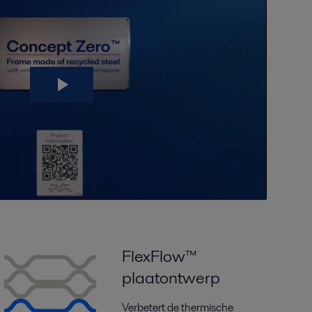
FlexFlow™
plaatontwerp
Verbetert de thermische