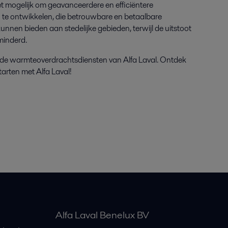
et mogelijk om geavanceerdere en efficiëntere
te ontwikkelen, die betrouwbare en betaalbare
unnen bieden aan stedelijke gebieden, terwijl de uitstoot
minderd.
n de warmteoverdrachtsdiensten van Alfa Laval. Ontdek
tarten met Alfa Laval!
Alfa Laval Benelux BV