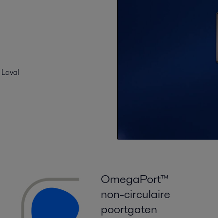
 Laval
OmegaPort™
non-circulaire
poortgaten