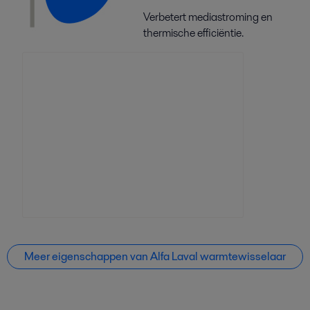
Verbetert mediastroming en
thermische efficiëntie.
Meer eigenschappen van Alfa Laval warmtewisselaar