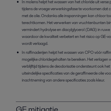
In molens helpt het wassen van het chloride uit vers
tijdens de vroege verwerkingsfase te voorkomen dat c
met de olie. Ondanks alle inspanningen kan chloor toc
terechtkomen. Het verwerken van vruchtenbunten bi
vermindert hydrolyse en diacylglycerol (DAG) in ruw
waardoor de kwaliteit verbetert en het risico op GE-vo
wordt verlaagd.
In raffinaderijen helpt het wassen van CPO vóór raff
mogelijke chloridegehalten te bereiken. Het verlagen
verblijftijd tijdens de deodorisatie ondersteunt ook he
uiteindelijke specificaties van de geraffineerde olie 
inachtneming van andere specificaties zoals kleur.
GE mitigatie