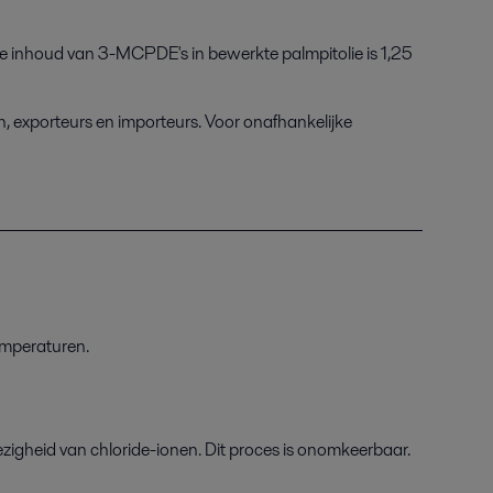
le inhoud van 3-MCPDE's in bewerkte palmpitolie is 1,25
, exporteurs en importeurs. Voor onafhankelijke
emperaturen
.
igheid van chloride-ionen. Dit proces
is onomkeerbaar.