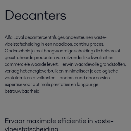
Decanters
Alfa Laval decantercentrifuges ondersteunen vaste-
vloeistofscheiding in een naadloos, continu proces.
Onderscheid je met hoogwaardige scheiding die heldere of
geëxtraheerde producten van uitzonderlijke kwaliteit en
commerciële waarde levert. Herwin waardevolle grondstoffen,
verlaag het energieverbruik en minimaliseer je ecologische
voetafdruk en afvalkosten – ondersteund door service-
expertise voor optimale prestaties en langdurige
betrouwbaarheid.
Ervaar maximale efficiëntie in vaste-
vloeistofscheiding