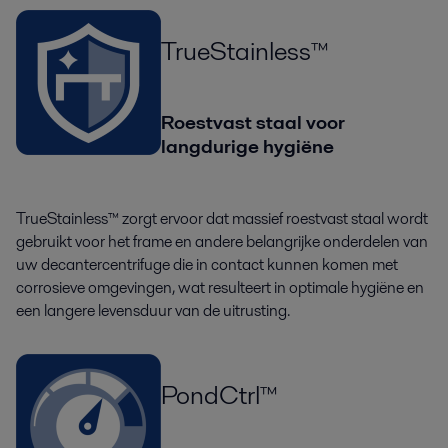
TrueStainless™
Roestvast staal voor
langdurige hygiëne
TrueStainless™ zorgt ervoor dat massief roestvast staal wordt
gebruikt voor het frame en andere belangrijke onderdelen van
uw decantercentrifuge die in contact kunnen komen met
corrosieve omgevingen, wat resulteert in optimale hygiëne en
een langere levensduur van de uitrusting.
PondCtrl™