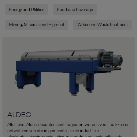
Energy and Utilities
Food and beverage
Mining, Minerals and Pigment
Water and Waste treatment
ALDEC
Alfa Laval Aldec-decanteercentrifuges; ontworpen voor indikken en
ontwateren van slib in gemeentelijke en industriële
afvalwaterzuiveringsinstallaties, met nadruk op kostenefficiënte