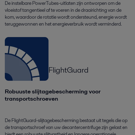
De instelbare PowerTubes-uitlaten zijn ontworpen om de
vloeistof tangentieel af te voeren in de draairichting van de
kom, waardoor de rotatie wordt ondersteund, energie wordt
teruggewonnen en het energieverbruik wordt verminderd.
FlightGuard
Robuuste slijtagebescherming voor
transportschroeven
De FlightGuard-slijtagebescherming bestaat uit tegels die op
de transportschroef van uw decantercentrifuge zijn gelast en
biedt een robuuste slijtvastheid en langere operationele