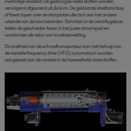
overtollige vloeistof. De gedroogde vaste stoffen worden
vervolgens afgevoerd uit de kom. De geklaarde vloeibare fase
of fasen lopen over de damplaten die zich aan het andere
uiteinde van de kom bevinden. Schotten in de centrifugebuis
leiden de gescheiden fasen in het juiste stroompad en
voorkomen elk risico van kruisbesmetting.
De snelheid van de schroeftransporteur kan met behulp van
de variable frequency drive (VFD) automatisch worden
aangepast aan de variatie in de hoeveelheid vaste stoffen.