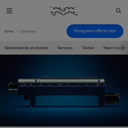
Vraag een offerte aan
Home
Decanters
Gerelateerde producten
Services
Testen
Neem contact