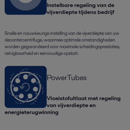
Instelbare regeling van de
vijverdiepte tijdens bedrijf
Snelle en nauwkeurige instelling van de vijverdiepte van uw
decantercentrifuge, waarmee optimale omstandigheden
worden gegarandeerd voor maximale scheidingsprestaties,
reinigbaarheid en eenvoudige opstart.
PowerTubes
Vloeistofuitlaat met regeling
van vijverdiepte en
energieterugwinning