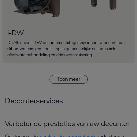
i-DW
De Alfa Laval i-DW decantercentrifuges zijn ideaal voor continue
slibontwatering en -indikking in gemeentelijke en industriële
afvalwaterbehandeling en drinkwaterzuivering.
Toon meer
Decanterservices
Verbeter de prestaties van uw decanter
Ons toegewijde
wereldwijde servicenetwerk
ondersteunt u