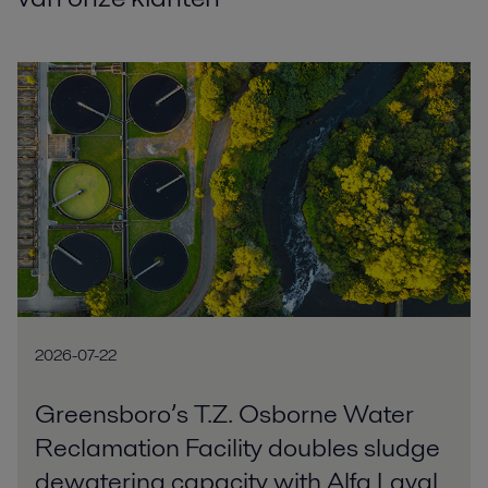
2026-07-22
Greensboro’s T.Z. Osborne Water
Reclamation Facility doubles sludge
dewatering capacity with Alfa Laval