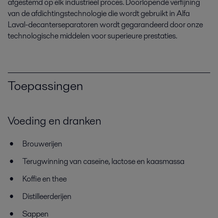
afgestemd op elk industrieel proces. Doorlopende verfijning
van de afdichtingstechnologie die wordt gebruikt in Alfa
Laval-decanterseparatoren wordt gegarandeerd door onze
technologische middelen voor superieure prestaties.
Toepassingen
Voeding en dranken
Brouwerijen
Terugwinning van caseïne, lactose en kaasmassa
Koffie en thee
Distilleerderijen
Sappen