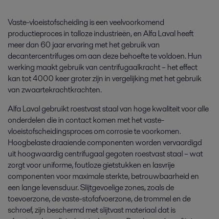
Vaste-vloeistofscheiding is een veelvoorkomend
productieproces in talloze industrieën, en Alfa Laval heeft
meer dan 60 jaar ervaring met het gebruik van
decantercentrifuges om aan deze behoefte te voldoen. Hun
werking maakt gebruik van centrifugaalkracht – het effect
kan tot 4000 keer groter zijn in vergelijking met het gebruik
van zwaartekrachtkrachten.
Alfa Laval gebruikt roestvast staal van hoge kwaliteit voor alle
onderdelen die in contact komen met het vaste-
vloeistofscheidingsproces om corrosie te voorkomen.
Hoogbelaste draaiende componenten worden vervaardigd
uit hoogwaardig centrifugaal gegoten roestvast staal – wat
zorgt voor uniforme, foutloze gietstukken en lasvrije
componenten voor maximale sterkte, betrouwbaarheid en
een lange levensduur. Slijtgevoelige zones, zoals de
toevoerzone, de vaste-stofafvoerzone, de trommel en de
schroef, zijn beschermd met slijtvast materiaal dat is