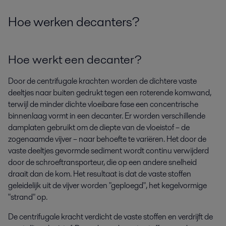
Hoe werken decanters?
Hoe werkt een decanter?
Door de centrifugale krachten worden de dichtere vaste
deeltjes naar buiten gedrukt tegen een roterende komwand,
terwijl de minder dichte vloeibare fase een concentrische
binnenlaag vormt in een decanter. Er worden verschillende
damplaten gebruikt om de diepte van de vloeistof – de
zogenaamde vijver – naar behoefte te variëren. Het door de
vaste deeltjes gevormde sediment wordt continu verwijderd
door de schroeftransporteur, die op een andere snelheid
draait dan de kom. Het resultaat is dat de vaste stoffen
geleidelijk uit de vijver worden "geploegd", het kegelvormige
"strand" op.
De centrifugale kracht verdicht de vaste stoffen en verdrijft de