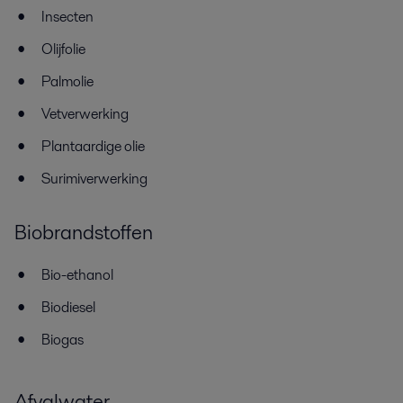
Insecten
Olijfolie
Palmolie
Vetverwerking
Plantaardige olie
Surimiverwerking
Biobrandstoffen
Bio-ethanol
Biodiesel
Biogas
Afvalwater