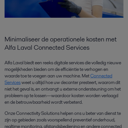
Minimaliseer de operationele kosten met
Alfa Laval Connected Services
Alfa Laval biedt een reeks digitale services die volledig nieuwe
mogelijkheden bieden om de efficiëntie te verhogen en
waarde toe te voegen aan uw machine. Met
Connected
Services
weet u altijd hoe uw decanter presteert, waarom dit
niet het geval is, en ontvangt u externe ondersteuning om het
probleem op te lossen—waardoor kosten worden verlaagd
en de betrouwbaarheid wordt verbeterd.
Onze Connectivity Solutions helpen ons u beter van dienst te
zijn op gebieden zoals voorspellend preventief onderhoud,
realtime monitoring, afstandsbediening en andere connected