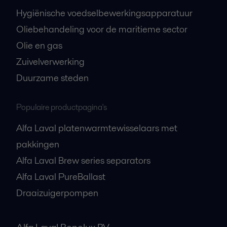
Hygiënische voedselbewerkingsapparatuur
Oliebehandeling voor de maritieme sector
Olie en gas
Zuivelverwerking
Duurzame steden
Populaire productpagina's
Alfa Laval platenwarmtewisselaars met
pakkingen
Alfa Laval Brew series separators
Alfa Laval PureBallast
Draaizuigerpompen
Alfa Laval Benelux BV