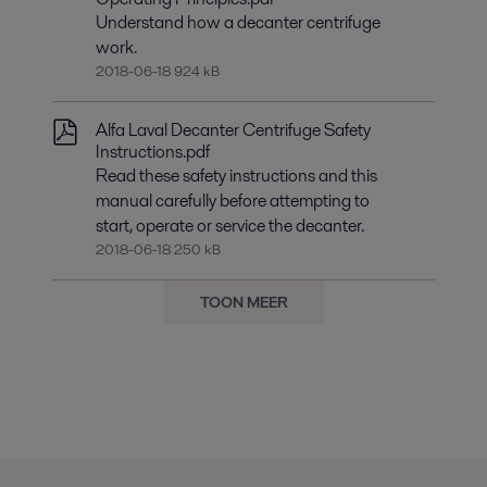
Understand how a decanter centrifuge
work.
2018-06-18 924 kB
Alfa Laval Decanter Centrifuge Safety
Instructions.pdf
Read these safety instructions and this
manual carefully before attempting to
start, operate or service the decanter.
2018-06-18 250 kB
TOON MEER