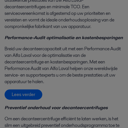
uitstekende prestaties van uw Alfa Laval-
decanteercentrifuges en minimale TCO. Een
serviceovereenkomst is afgestemd op uw prioriteiten en
vereisten en vormt de ideale onderhoudsoplossing van de
oorspronkelijke fabrikant van uw apparatuur.
Performance-Audit optimalisatie en kostenbesparingen
Breid uw decanteercapaciteit uit met een Performance Audit
van Alfa Laval voor de optimalisatie van de
decanteercentrifuge en kostenbesparingen. Met een
Performance Audit van Alfa Laval helpen onze wereldwijde
service- en supportexperts u om de beste prestaties uit uw
apparatuur te halen.
Lees verder
Preventief onderhoud voor decanteercentrifuges
Om een decanteercentrifuge efficiënt te laten werken, is het
slim een uitgebreid preventief onderhoudsprogramma toe te