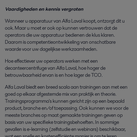
Vaardigheden en kennis vergroten
Wanneer u apparatuur van Alfa Laval koopt, ontzorgt dit u
ook. Maar u moet er ook op kunnen vertrouwen dat de
operators die uw apparatuur bedienen de klus klaren.
Daarom is competentieontwikkeling van onschatbare
waarde voor uw dagelijkse werkzaamheden.
Hoe effectiever uw operators werken met een
decanteercentrifuge van Alfa Laval, hoe hoger de
betrouwbaarheid ervan is en hoe lager de TCO.
Alfa Laval biedt een breed scala aan trainingen aan met een
goed op elkaar afgestemde mix van praktijk en theorie.
Trainingsprogramma's kunnen gericht zijn op een bepaald
product, branche en/of toepassing. Ook kunnen we voor de
meeste branches op maat gemaakte trainingen geven op
basis van uw specifieke trainingsbehoeften. In sommige
gevallen is e-learning (zelfstudie en webinars) beschikbaar,
wat een snelle en kostenefficiënte manier is om te leren.