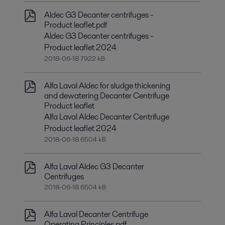
Aldec G3 Decanter centrifuges -
Product leaflet.pdf
Aldec G3 Decanter centrifuges -
Product leaflet 2024
2018-06-18 7922 kB
Alfa Laval Aldec for sludge thickening
and dewatering Decanter Centrifuge
Product leaflet
Alfa Laval Aldec Decanter Centrifuge
Product leaflet 2024
2018-06-18 6504 kB
Alfa Laval Aldec G3 Decanter
Centrifuges
2018-06-18 6504 kB
Alfa Laval Decanter Centrifuge
Operating Principles.pdf