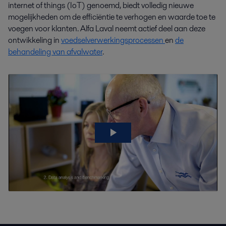
internet of things (IoT) genoemd, biedt volledig nieuwe
mogelijkheden om de efficiëntie te verhogen en waarde toe te
voegen voor klanten. Alfa Laval neemt actief deel aan deze
ontwikkeling in
voedselverwerkingsprocessen
en
de
behandeling van afvalwater
.