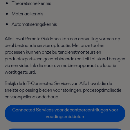
Theoretische kennis
Materiaalkennis
Automatiseringskennis
Alfa Laval Remote Guidance kan een aanvulling vormen op
de al bestaande service op locatie. Met onze tool en
processen kunnen onze buitendienst
monteurs
en
productexperts een gecombineerde realiteit tot stand brengen
via een videolink die naar uw mobiele apparaat op locatie
wordt gestuurd.
Bekijk de IoT-Connected Services van Alfa Laval, die de
snelste oplossing bieden voor storingen, procesoptimalisatie
en voorspellend onderhoud.
Connected Services voor decanteercentrifuges voor
voedingsmiddelen