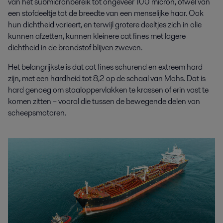
van het submicronbereik tot ongeveer 100 micron, ofwel van
een stofdeeltje tot de breedte van een menselijke haar. Ook
hun dichtheid varieert, en terwijl grotere deeltjes zich in olie
kunnen afzetten, kunnen kleinere cat fines met lagere
dichtheid in de brandstof blijven zweven.
Het belangrijkste is dat cat fines schurend en extreem hard
zijn, met een hardheid tot 8,2 op de schaal van Mohs. Dat is
hard genoeg om staaloppervlakken te krassen of erin vast te
komen zitten – vooral die tussen de bewegende delen van
scheepsmotoren.