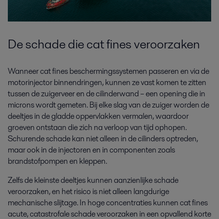
De schade die cat fines veroorzaken
Wanneer cat fines beschermingssystemen passeren en via de
motorinjector binnendringen, kunnen ze vast komen te zitten
tussen de zuigerveer en de cilinderwand – een opening die in
microns wordt gemeten. Bij elke slag van de zuiger worden de
deeltjes in de gladde oppervlakken vermalen, waardoor
groeven ontstaan die zich na verloop van tijd ophopen.
Schurende schade kan niet alleen in de cilinders optreden,
maar ook in de injectoren en in componenten zoals
brandstofpompen en kleppen.
Zelfs de kleinste deeltjes kunnen aanzienlijke schade
veroorzaken, en het risico is niet alleen langdurige
mechanische slijtage. In hoge concentraties kunnen cat fines
acute, catastrofale schade veroorzaken in een opvallend korte