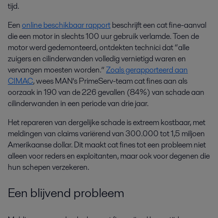
tijd.
Een
online beschikbaar rapport
beschrijft een cat fine-aanval
die een motor in slechts 100 uur gebruik verlamde. Toen de
motor werd gedemonteerd, ontdekten technici dat “alle
zuigers en cilinderwanden volledig vernietigd waren en
vervangen moesten worden.”
Zoals gerapporteerd aan
CIMAC
, wees MAN’s PrimeServ-team cat fines aan als
oorzaak in 190 van de 226 gevallen (84%) van schade aan
cilinderwanden in een periode van drie jaar.
Het repareren van dergelijke schade is extreem kostbaar, met
meldingen van claims variërend van 300.000 tot 1,5 miljoen
Amerikaanse dollar. Dit maakt cat fines tot een probleem niet
alleen voor reders en exploitanten, maar ook voor degenen die
hun schepen verzekeren.
Een blijvend probleem