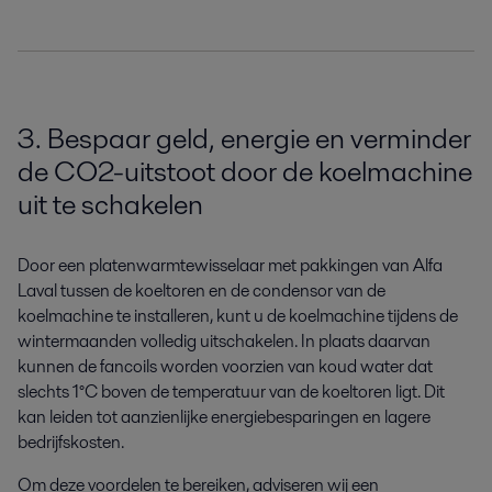
3. Bespaar geld, energie en verminder
de CO2-uitstoot door de koelmachine
uit te schakelen
Door een platenwarmtewisselaar met pakkingen van Alfa
Laval tussen de koeltoren en de condensor van de
koelmachine te installeren, kunt u de koelmachine tijdens de
wintermaanden volledig uitschakelen. In plaats daarvan
kunnen de fancoils worden voorzien van koud water dat
slechts 1°C boven de temperatuur van de koeltoren ligt. Dit
kan leiden tot aanzienlijke energiebesparingen en lagere
bedrijfskosten.
Om deze voordelen te bereiken, adviseren wij een