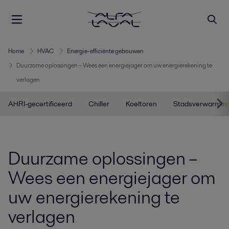
Home
HVAC
Energie-efficiënte gebouwen
Duurzame oplossingen – Wees een energiejager om uw energierekening te
verlagen
AHRI-gecertificeerd
Chiller
Koeltoren
Stadsverwarmin
Duurzame oplossingen –
Wees een energiejager om
uw energierekening te
verlagen