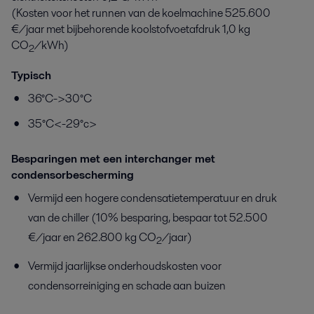
(Kosten voor het runnen van de koelmachine 525.600
€/jaar met bijbehorende koolstofvoetafdruk 1,0 kg
CO
/kWh)
2
Typisch
36°C->30°C
35°C<-29°c>
Besparingen met een interchanger met
condensorbescherming
Vermijd een hogere condensatietemperatuur en druk
van de chiller (10% besparing, bespaar tot 52.500
€/jaar en 262.800 kg CO
/jaar)
2
Vermijd jaarlijkse onderhoudskosten voor
condensorreiniging en schade aan buizen