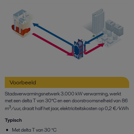
Voorbeeld
Stadsverwarmingsnetwerk 3.000 kW verwarming, werkt
met een delta T van 30°C en een doorstroomsnelheid van 86
3
m
/uur, draait half het jaar, elektriciteitskosten op 0,2 €/kWh
Typisch
Met delta T van 30 °C