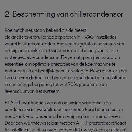
2. Bescherming van chillercondensor
Koelmachines staan bekend als de meest
elektriciteitsverbruikende apparaten in HVAC-installaties,
vooral in warmere landen. Een van de grootste oorzaken van
de stijgende elektriciteitskosten is de ophoping van kalk in
watergekoelde condensors. Regelmatig reinigen is daarom
essentieel om optimale prestaties van de koelmachine te
behouden en de bedrijfskosten te verlagen. Bovendien kan het
isoleren van de koelmachine van de open koeltoren resulteren
in een energiebesparing tot wel 20% gedurende de
levensduur van het systeem.
Bij Alfa Laval hebben we een oplossing waarmee u de
condensor van uw koelmachine schoon kunt houden en de
noodzaak voor onderhoud en reiniging kunt minimaliseren.
Door een warmtewisselaar met een AHRI-prestatiecertificaat
te installeren, kunt u ervoor zorgen dat uw systeem zo efficiënt