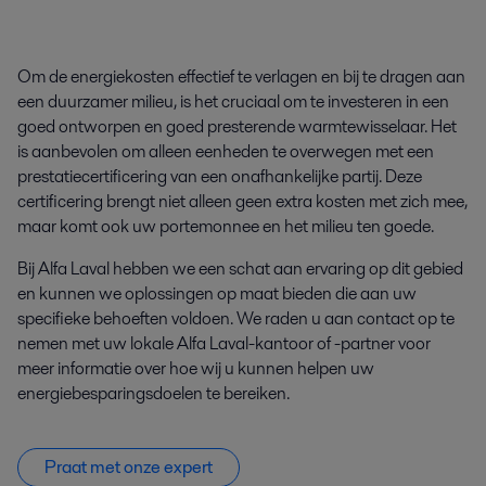
Om de energiekosten effectief te verlagen en bij te dragen aan
een duurzamer milieu, is het cruciaal om te investeren in een
goed ontworpen en goed presterende warmtewisselaar. Het
is aanbevolen om alleen eenheden te overwegen met een
prestatiecertificering van een onafhankelijke partij. Deze
certificering brengt niet alleen geen extra kosten met zich mee,
maar komt ook uw portemonnee en het milieu ten goede.
Bij Alfa Laval hebben we een schat aan ervaring op dit gebied
en kunnen we oplossingen op maat bieden die aan uw
specifieke behoeften voldoen. We raden u aan contact op te
nemen met uw lokale Alfa Laval-kantoor of -partner voor
meer informatie over hoe wij u kunnen helpen uw
energiebesparingsdoelen te bereiken.
Praat met onze expert