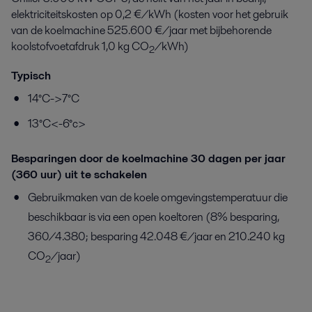
elektriciteitskosten op 0,2 €/kWh (kosten voor het gebruik
van de koelmachine 525.600 €/jaar met bijbehorende
koolstofvoetafdruk 1,0 kg CO
/kWh)
2
Typisch
14°C->7°C
13°C<-6°c>
Besparingen door de koelmachine 30 dagen per jaar
(360 uur) uit te schakelen
Gebruikmaken van de koele omgevingstemperatuur die
beschikbaar is via een open koeltoren (8% besparing,
360/4.380; besparing 42.048 €/jaar en 210.240 kg
CO
/jaar)
2