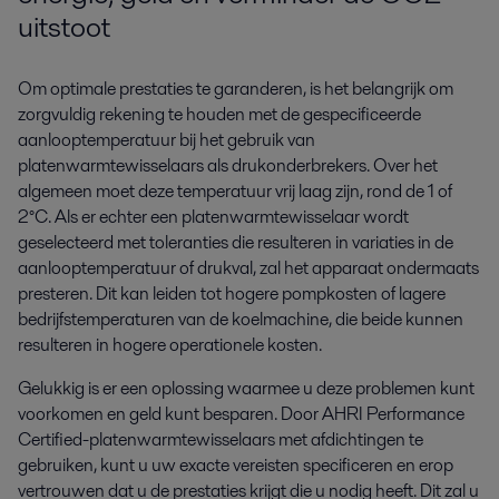
uitstoot
Om optimale prestaties te garanderen, is het belangrijk om
zorgvuldig rekening te houden met de gespecificeerde
aanlooptemperatuur bij het gebruik van
platenwarmtewisselaars als drukonderbrekers. Over het
algemeen moet deze temperatuur vrij laag zijn, rond de 1 of
2°C. Als er echter een platenwarmtewisselaar wordt
geselecteerd met toleranties die resulteren in variaties in de
aanlooptemperatuur of drukval, zal het apparaat ondermaats
presteren. Dit kan leiden tot hogere pompkosten of lagere
bedrijfstemperaturen van de koelmachine, die beide kunnen
resulteren in hogere operationele kosten.
Gelukkig is er een oplossing waarmee u deze problemen kunt
voorkomen en geld kunt besparen. Door AHRI Performance
Certified-platenwarmtewisselaars met afdichtingen te
gebruiken, kunt u uw exacte vereisten specificeren en erop
vertrouwen dat u de prestaties krijgt die u nodig heeft. Dit zal u