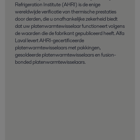
Refrigeration Institute (AHRI) is de enige
wereldwijde verificatie van thermische prestaties
door derden, die u onafhankelijke zekerheid biedt
dat uw platenwarmtewisselaar functioneert volgens
de waarden die de fabrikant gepubliceerd heeft. Alfa
Laval levert AHRI-gecertificeerde
platenwarmtewisselaars met pakkingen,
gesoldeerde platenwarmtewisselaars en fusion-
bonded platenwarmtewisselaars.