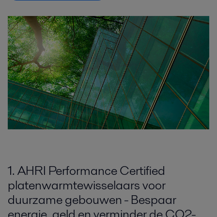
1. AHRI Performance Certified
platenwarmtewisselaars voor
duurzame gebouwen - Bespaar
energie, geld en verminder de CO2-