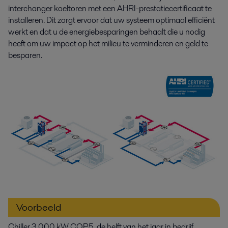
interchanger koeltoren met een AHRI-prestatiecertificaat te
installeren. Dit zorgt ervoor dat uw systeem optimaal efficiënt
werkt en dat u de energiebesparingen behaalt die u nodig
heeft om uw impact op het milieu te verminderen en geld te
besparen.
Voorbeeld
Chiller 3.000 kW COP5, de helft van het jaar in bedrijf,