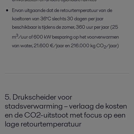
Ervan uitgaande dat de retourtemperatuur van de
koeltoren van 36°C slechts 30 dagen per jaar
beschikbaar is tijdens de zomer, 360 uur per jaar (25
3
m
/uur of 600 kW besparing op het voorverwarmen
van water, 21.600 €/jaar en 216.000 kg CO
/jaar)
2
5. Drukscheider voor
stadsverwarming – verlaag de kosten
en de CO2-uitstoot met focus op een
lage retourtemperatuur