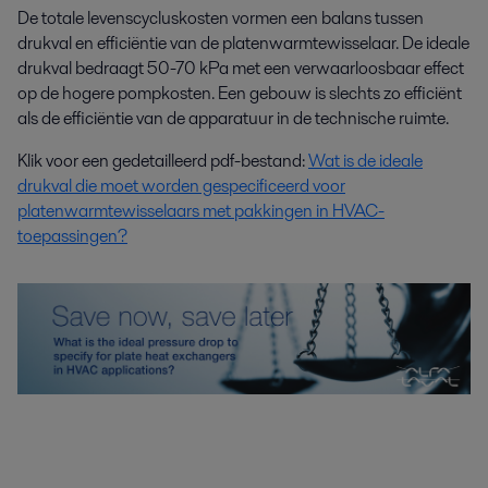
De totale levenscycluskosten vormen een balans tussen
drukval en efficiëntie van de platenwarmtewisselaar. De ideale
drukval bedraagt ​​50-70 kPa met een verwaarloosbaar effect
op de hogere pompkosten. Een gebouw is slechts zo efficiënt
als de efficiëntie van de apparatuur in de technische ruimte.
Klik voor een gedetailleerd pdf-bestand:
Wat is de ideale
drukval die moet worden gespecificeerd voor
platenwarmtewisselaars met pakkingen in HVAC-
toepassingen?