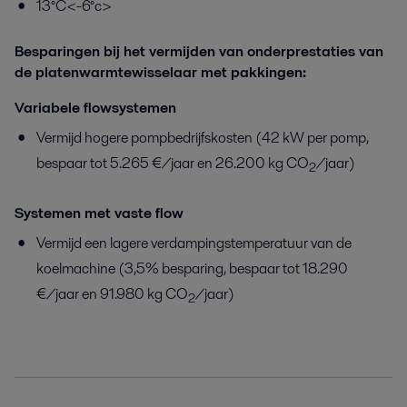
13°C<-6°c>
Besparingen bij het vermijden van onderprestaties van
de platenwarmtewisselaar met pakkingen:
Variabele flowsystemen
Vermijd hogere pompbedrijfskosten (42 kW per pomp,
bespaar tot 5.265 €/jaar en 26.200 kg CO
/jaar)
2
Systemen met vaste flow
Vermijd een lagere verdampingstemperatuur van de
koelmachine (3,5% besparing, bespaar tot 18.290
€/jaar en 91.980 kg CO
/jaar)
2