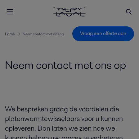
Vraag een offerte aan
Home
Neem contact met ons op
Neem contact met ons op
We bespreken graag de voordelen die
platenwarmtewisselaars voor u kunnen
opleveren. Dan laten we zien hoe we
kunnen helpen uw proces te verbeteren.