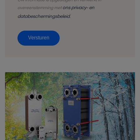
ons privacy- en
overeenstemming met
databeschermingsbeleid
.
Versturen