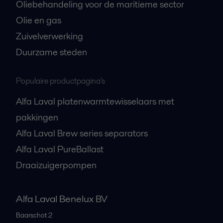
Oliebehandeling voor de maritieme sector
Olie en gas
Zuivelverwerking
Duurzame steden
Populaire productpagina's
Alfa Laval platenwarmtewisselaars met
pakkingen
Alfa Laval Brew series separators
Alfa Laval PureBallast
Draaizuigerpompen
Alfa Laval Benelux BV
Baarschot 2