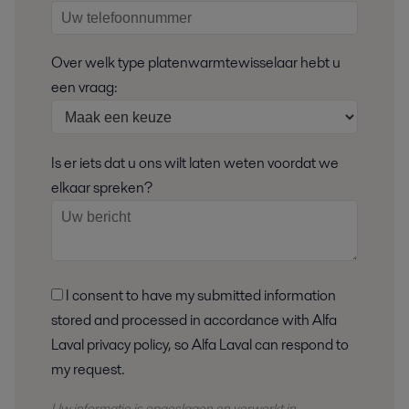
Over welk type platenwarmtewisselaar hebt u
een vraag:
Is er iets dat u ons wilt laten weten voordat we
elkaar spreken?
I consent to have my submitted information
stored and processed in accordance with Alfa
Laval privacy policy, so Alfa Laval can respond to
my request.
Uw informatie is opgeslagen en
verwerkt
in