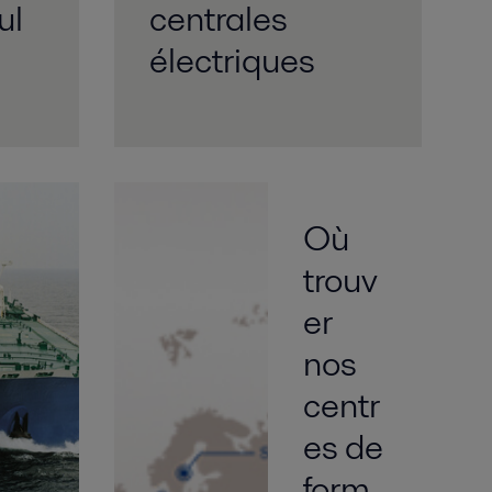
ul
centrales
électriques
Où
trouv
er
nos
centr
es de
form