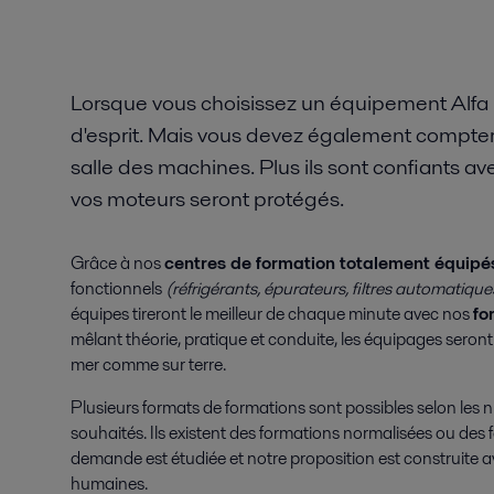
Lorsque vous choisissez un équipement Alfa La
d'esprit. Mais vous devez également compter
salle des machines. Plus ils sont confiants av
vos moteurs seront protégés.
Grâce à nos
centres de formation totalement équipé
fonctionnels
(réfrigérants, épurateurs, filtres automatique
équipes tireront le meilleur de chaque minute avec nos
fo
mêlant théorie, pratique et conduite, les équipages seront
mer comme sur terre.
Plusieurs formats de formations sont possibles selon les 
souhaités. Ils existent des formations normalisées ou de
demande est étudiée et notre proposition est construite a
humaines.