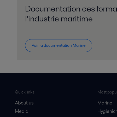
Documentation des forma
l'industrie maritime
Voir la documentation Marine
Quick links
Most popul
About us
Marine
Media
Hygienic