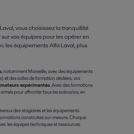
val, vous choisissez la tranquillité
 sur vos équipes pour les opérer en
ec les équipements Alfa Laval, plus
s
, notamment Marseille, avec des équipements
s
) et des salles de formation dédiées, vos
rmateurs expérimentés
. Avec des formations
 armés pour affronter tous les scénarios, en
niveaux des stagiaires et les équipements
s formations construites sur-mesure. Chaque
vec les équipes techniques et ressources