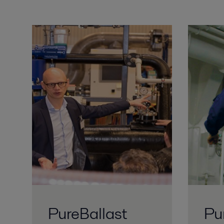
PureBallast
Pu