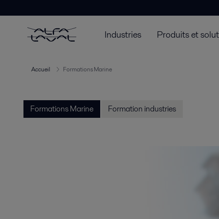
Industries
Produits et solu
Accueil
Formations Marine
Formations Marine
Formation industries