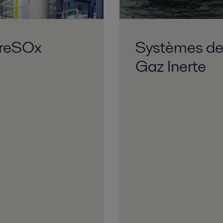
reSOx
Systèmes d
Gaz Inerte