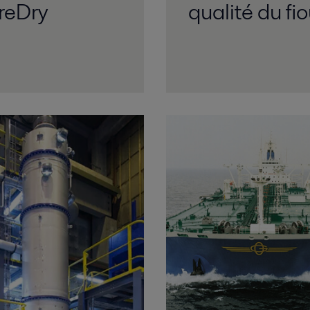
reDry
qualité du fio