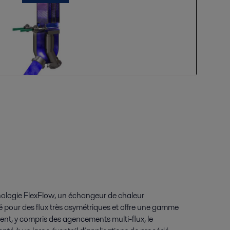
nologie FlexFlow, un échangeur de chaleur
 pour des flux très asymétriques et offre une gamme
nt, y compris des agencements multi-flux, le