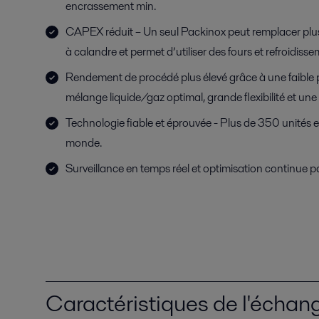
encrassement min.
CAPEX réduit – Un seul Packinox peut remplacer pl
à calandre et permet d’utiliser des fours et refroidisse
Rendement de procédé plus élevé grâce à une faible 
mélange liquide/gaz optimal, grande flexibilité et un
Technologie fiable et éprouvée - Plus de 350 unités e
monde.
Surveillance en temps réel et optimisation continue par
Caractéristiques de l'échan