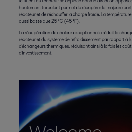
l'effluent du réacteur se déplace dans la direction opposé
hautement turbulent permet de récupérer la majeure partie 
réacteur et de réchauffer la charge froide. La températur
aussi basse que 25 °C (45 °F).
La récupération de chaleur exceptionnelle réduit la charge
réacteur et du système de refroidissement par rapport à l'u
d'échangeurs thermiques, réduisant ainsi à la fois les coûts
d'investissement.