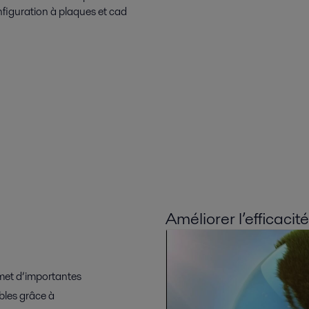
nfiguration à plaques et cad
Améliorer l’efficaci
met d’importantes
bles grâce à