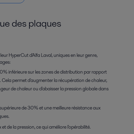
que des plaques
leur HyperCut d'Alfa Laval, uniques en leur genre,
ages:
% inférieure sur les zones de distribution par rapport
. Cela permet d'augmenter la récupération de chaleur,
hangeur de chaleur ou d'abaisser la pression globale dans
upérieure de 30% et une meilleure résistance aux
ques.
 et de la pression, ce qui améliore l'opérabilité.