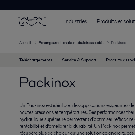
Industries
Produits et solu
Accueil
Échangeurs de chaleur tubulaires soudés
Packinox
Téléchargements
Service & Support
Produits assoc
Packinox
Un Packinox est idéal pour les applications exigeantes d
hautes pressions et températures. Ses performances therm
hydraulique supérieure permettent d’optimiser l’efficacit
rentabilité et d’améliorer la durabilité. Un Packinox perm
récupère plus de chaleur qu’une solution calandre-tubes,