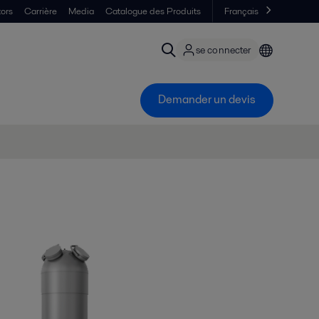
tors
Carrière
Media
Catalogue des Produits
Français
se connecter
Demander un devis