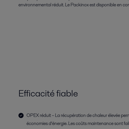
environnemental réduit. Le Packinox est disponible en co
Efficacité fiable
OPEX réduit – La récupération de chaleur élevée per
économies d’énergie. Les coûts maintenance sont fai