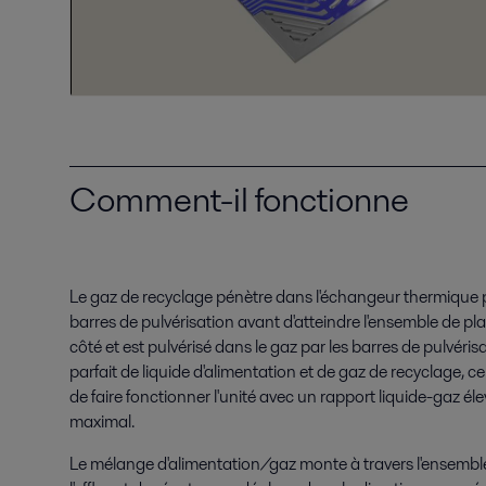
Comment-il fonctionne
Le gaz de recyclage pénètre dans l'échangeur thermique pa
barres de pulvérisation avant d'atteindre l'ensemble de pla
côté et est pulvérisé dans le gaz par les barres de pulvéri
parfait de liquide d'alimentation et de gaz de recyclage, ce 
de faire fonctionner l'unité avec un rapport liquide-gaz 
maximal.
Le mélange d'alimentation/gaz monte à travers l'ensembl