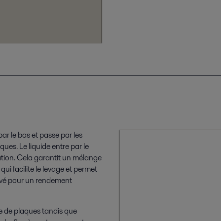
r le bas et passe par les
ques. Le liquide entre par le
sation. Cela garantit un mélange
qui facilite le levage et permet
élevé pour un rendement
e de plaques tandis que