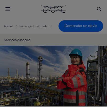
Demander un devis
Accueil
Raffinage du pétrole brut
Services associés