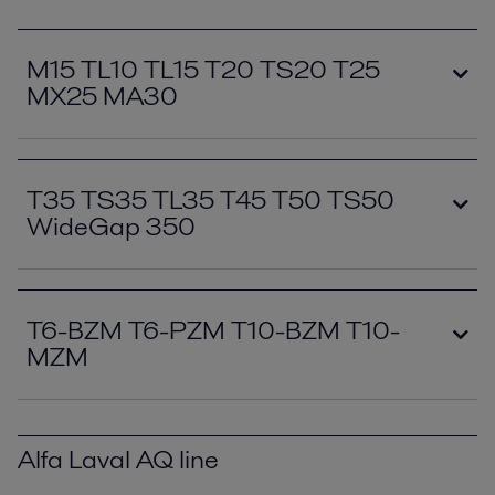
M15 TL10 TL15 T20 TS20 T25
MX25 MA30
T35 TS35 TL35 T45 T50 TS50
WideGap 350
T6-BZM T6-PZM T10-BZM T10-
MZM
Alfa Laval AQ line