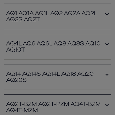
AQ1 AQ1A AQ1L AQ2 AQ2A AQ2L
AQ2S AQ2T
AQ4L AQ6 AQ6L AQ8 AQ8S AQ10
AQ10T
AQ14 AQ14S AQ14L AQ18 AQ20
AQ20S
AQ2T-BZM AQ2T-PZM AQ4T-BZM
AQ4T-MZM