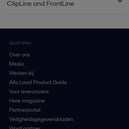
ClipLine and FrontLine
Quick links:
Over ons
Media
Werken bij
Alfa Laval Product Guide
Voor leveranciers
Here magazine
Partnerportal
Veiligheidsgegevensbladen
Word partner