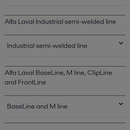
Alfa Laval Industrial semi-welded line
Industrial semi-welded line
Alfa Laval BaseLine, M line, ClipLine
and FrontLine
BaseLine and M line