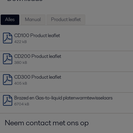
Alles
Manual
Product leaflet
CD100 Product leaflet
422 kB
CD200 Product leaflet
380 kB
CD300 Product leaflet
405 kB
Brazed en Gas-to-liquid platenwarmtewisselaars
6704 kB
Neem contact met ons op