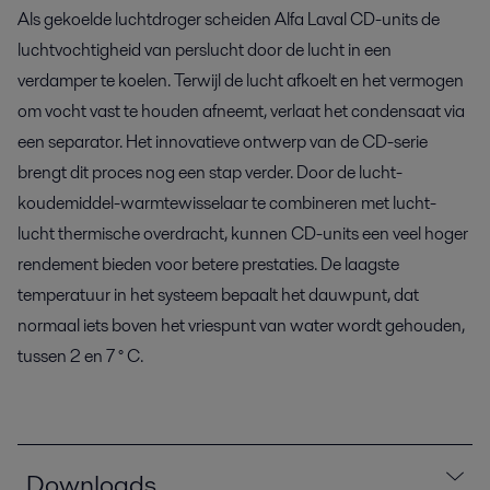
Als gekoelde luchtdroger scheiden Alfa Laval CD-units de
luchtvochtigheid van perslucht door de lucht in een
verdamper te koelen. Terwijl de lucht afkoelt en het vermogen
om vocht vast te houden afneemt, verlaat het condensaat via
een separator. Het innovatieve ontwerp van de CD-serie
brengt dit proces nog een stap verder. Door de lucht-
koudemiddel-warmtewisselaar te combineren met lucht-
lucht thermische overdracht, kunnen CD-units een veel hoger
rendement bieden voor betere prestaties. De laagste
temperatuur in het systeem bepaalt het dauwpunt, dat
normaal iets boven het vriespunt van water wordt gehouden,
tussen 2 en 7 ° C.
Downloads