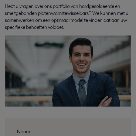
Hebt u vragen over ons portfolio van hardgesoldeerde en
smeltgebonden platenwarmtewisselaars? We kunnen met u
samenwerken om een optimaal model te vinden dat aan uw
specifieke behoeften voldoet.
Naam