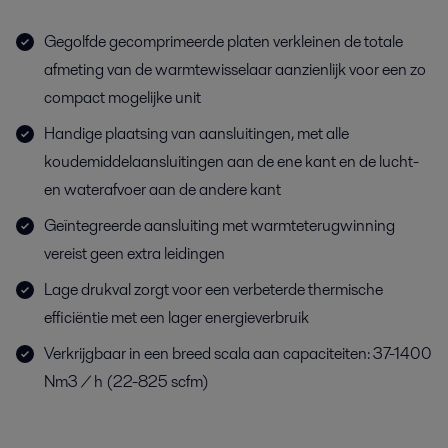
Gegolfde gecomprimeerde platen verkleinen de totale
afmeting van de warmtewisselaar aanzienlijk voor een zo
compact mogelijke unit
Handige plaatsing van aansluitingen, met alle
koudemiddelaansluitingen aan de ene kant en de lucht-
en waterafvoer aan de andere kant
Geïntegreerde aansluiting met warmteterugwinning
vereist geen extra leidingen
Lage drukval zorgt voor een verbeterde thermische
efficiëntie met een lager energieverbruik
Verkrijgbaar in een breed scala aan capaciteiten: 37-1400
Nm3 / h (22-825 scfm)