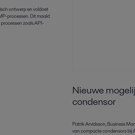
isch ontwerp en voldoet
 cGMP-processen. Dit maakt
 processen zoals API-
Nieuwe mogeli
condensor
Patrik Arvidsson, Business Mana
van compacte condensors bij A