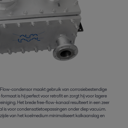
 Flow-condensor maakt gebruik van corrosiebestendige
rmaat is hij perfect voor retrofit en zorgt hij voor lagere
einiging. Het brede free-flow-kanaal resulteert in een zeer
aal is voor condensatietoepassingen onder diep vacuüm.
zijde van het koelmedium minimaliseert kalkaanslag en