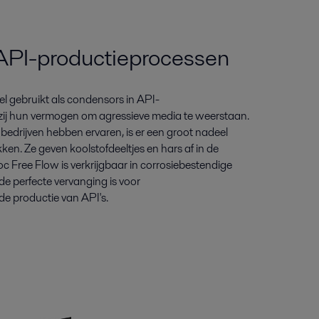
 API-productieprocessen
l gebruikt als condensors in API-
ij hun vermogen om agressieve media te weerstaan.
bedrijven hebben ervaren, is er een groot nadeel
en. Ze geven koolstofdeeltjes en hars af in de
Free Flow is verkrijgbaar in corrosiebestendige
de perfecte vervanging is voor
de productie van API's.