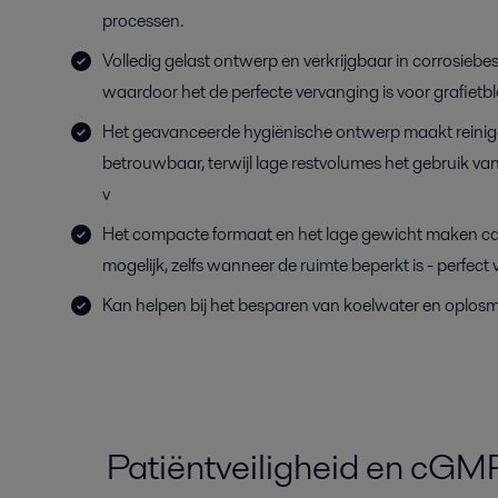
processen.
Volledig gelast ontwerp en verkrijgbaar in corrosiebe
waardoor het de perfecte vervanging is voor grafietb
Het geavanceerde hygiënische ontwerp maakt reinig
betrouwbaar, terwijl lage restvolumes het gebruik va
v
Het compacte formaat en het lage gewicht maken ca
mogelijk, zelfs wanneer de ruimte beperkt is - perfect v
Kan helpen bij het besparen van koelwater en oplosm
Patiëntveiligheid en cGM