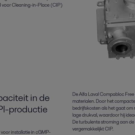
l voor Cleaning-in-Place (CIP)
citeit in de
De Alfa Laval Compabloc Free
materialen. Door het compacte fo
I-productie
bedrijfskosten als het gaat om r
lage drukval, waardoor hij ide
De turbulente stroming aan de 
vergemakkelijkt CIP.
 voor installatie in cGMP-