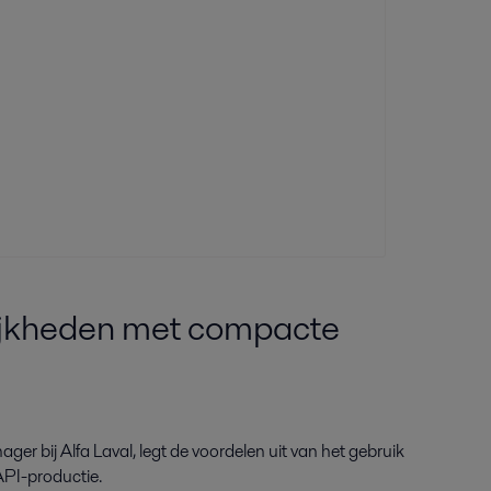
jkheden met compacte
ger bij Alfa Laval, legt de voordelen uit van het gebruik
PI-productie.