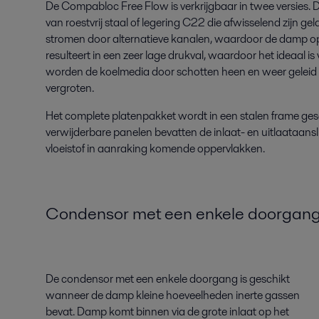
De Compabloc Free Flow is verkrijgbaar in twee versies. 
van roestvrij staal of legering C22 die afwisselend zijn
stromen door alternatieve kanalen, waardoor de damp op
resulteert in een zeer lage drukval, waardoor het ideaal 
worden de koelmedia door schotten heen en weer geleid d
vergroten.
Het complete platenpakket wordt in een stalen frame ges
verwijderbare panelen bevatten de inlaat- en uitlaataans
vloeistof in aanraking komende oppervlakken.
Condensor met een enkele doorgan
De condensor met een enkele doorgang is geschikt
wanneer de damp kleine hoeveelheden inerte gassen
bevat. Damp komt binnen via de grote inlaat op het