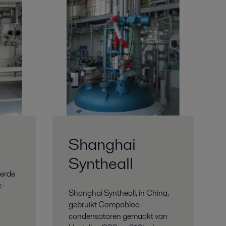
Shanghai
Syntheall
eerde
c-
Shanghai Syntheall, in China,
gebruikt Compabloc-
condensatoren gemaakt van