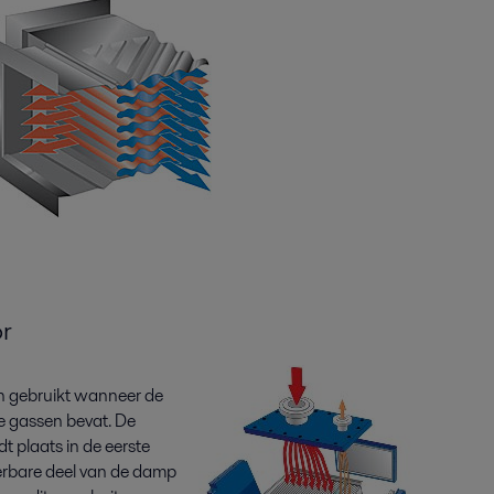
r
n gebruikt wanneer de
te gassen bevat. De
t plaats in de eerste
rbare deel van de damp