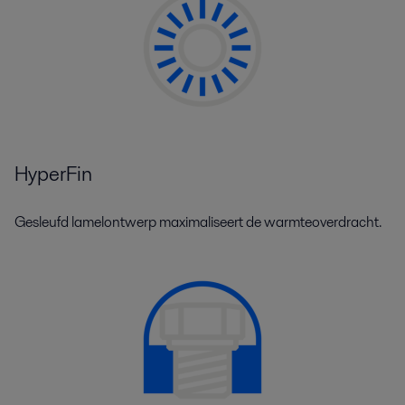
HyperFin
Gesleufd lamelontwerp maximaliseert de warmteoverdracht.