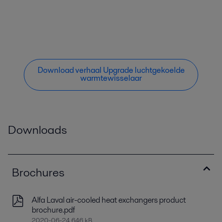
Download verhaal Upgrade luchtgekoelde
warmtewisselaar
Downloads
Brochures
Alfa Laval air-cooled heat exchangers product
brochure.pdf
2020-06-24 646 kB