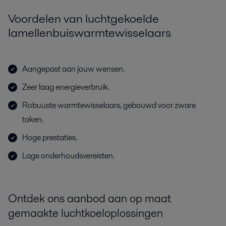
Voordelen van luchtgekoelde
lamellenbuiswarmtewisselaars
Aangepast aan jouw wensen.
Zeer laag energieverbruik.
Robuuste warmtewisselaars, gebouwd voor zware
taken.
Hoge prestaties.
Lage onderhoudsvereisten.
Ontdek ons aanbod aan op maat
gemaakte luchtkoeloplossingen