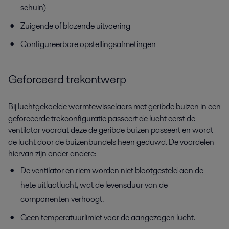
schuin)
Zuigende of blazende uitvoering
Configureerbare opstellingsafmetingen
Geforceerd trekontwerp
Bij luchtgekoelde warmtewisselaars met geribde buizen in een
geforceerde trekconfiguratie passeert de lucht eerst de
ventilator voordat deze de geribde buizen passeert en wordt
de lucht door de buizenbundels heen geduwd. De voordelen
hiervan zijn onder andere:
De ventilator en riem worden niet blootgesteld aan de
hete uitlaatlucht, wat de levensduur van de
componenten verhoogt.
Geen temperatuurlimiet voor de aangezogen lucht.