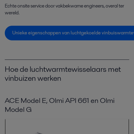
Echte onsite service door vakbekwame engineers, overal ter
wereld.
Unieke eigenschappen van luchtgekoelde vinbuiswarmte
Hoe de luchtwarmtewisselaars met
vinbuizen werken
ACE Model E, Olmi API 661 en Olmi
Model G