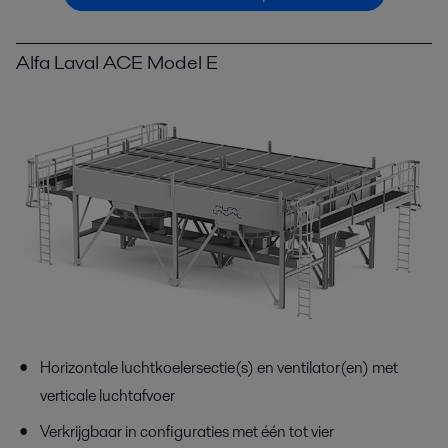
Alfa Laval ACE Model E
Horizontale luchtkoelersectie(s) en ventilator(en) met
verticale luchtafvoer
Verkrijgbaar in configuraties met één tot vier