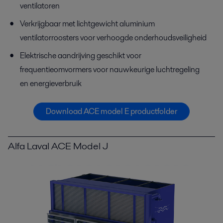
ventilatoren
Verkrijgbaar met lichtgewicht aluminium
ventilatorroosters voor verhoogde onderhoudsveiligheid
Elektrische aandrijving geschikt voor
frequentieomvormers voor nauwkeurige luchtregeling
en energieverbruik
Download ACE model E productfolder
Alfa Laval ACE Model J