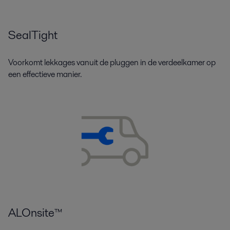
SealTight
Voorkomt lekkages vanuit de pluggen in de verdeelkamer op
een effectieve manier.
ALOnsite™