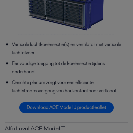
Verticale luchtkoelersectie(s) en ventilator met verticale
luchtafvoer
Eenvoudige toegang tot de koelersectie tijdens
onderhoud
Gerichte plenum zorgt voor een efficiënte
luchtstroomovergang van horizontaal naar verticaal
Download ACE Model J productleaflet
Alfa Laval ACE Model T