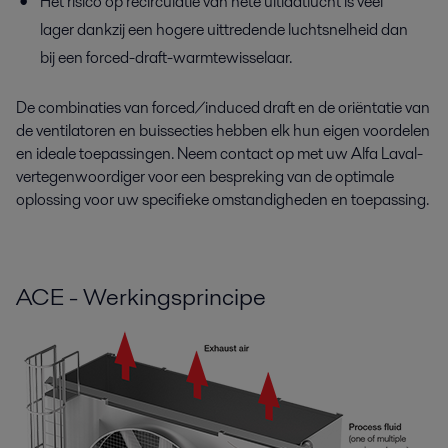
Het risico op recirculatie van hete uitlaatlucht is veel
lager dankzij een hogere uittredende luchtsnelheid dan
bij een forced-draft-warmtewisselaar.
De combinaties van forced/induced draft en de oriëntatie van
de ventilatoren en buissecties hebben elk hun eigen voordelen
en ideale toepassingen. Neem contact op met uw Alfa Laval-
vertegenwoordiger voor een bespreking van de optimale
oplossing voor uw specifieke omstandigheden en toepassing.
ACE - Werkingsprincipe