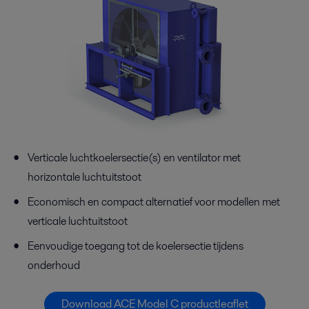
Verticale luchtkoelersectie(s) en ventilator met
horizontale luchtuitstoot
Economisch en compact alternatief voor modellen met
verticale luchtuitstoot
Eenvoudige toegang tot de koelersectie tijdens
onderhoud
Download ACE Model C productleaflet