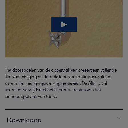
Het doorspoelen van de oppervlakken creëert een vallende
film van reinigingsmiddel die langs de tankoppervlakken
stroomt en reinigingswerking genereert. De Alfa Laval
sproeibol verwijdert effectief productresten van het
binnenoppervlak van tanks
Downloads