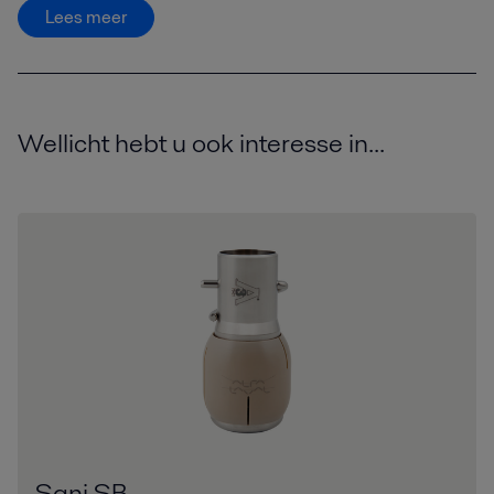
Lees meer
Wellicht hebt u ook interesse in...
Sani SB