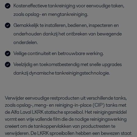
Kosteneffectieve tankreiniging voor eenvoudige taken,
zoals opslag- en mengtankreiniging.
Gemakkelijk te installeren, bedienen, inspecteren en
onderhouden dankzij het ontbreken van bewegende
onderdelen.
Veilige continuïteit en betrouwbare werking.
Veelzijdig en toekomstbestendig met snelle upgrades
dankzij dynamische tankreinigingstechnologie.
Verwijder eenvoudige restproducten uit verschillende tanks,
zoals opslag-, meng- en reiniging-in-place (CIP) tanks met
de Alfa Laval LKRK statische sproeibol. Het reinigingsmiddel
vormt een vrije vallende film die de nodige reinigingswerking
creëert om de tankoppervlakken van productresten te
verwijderen. De LKRK sproeibollen hebben een bewezen staat