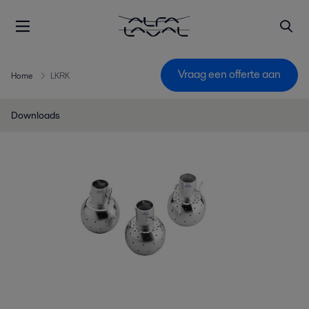
Vraag een offerte aan
Home
LKRK
Downloads