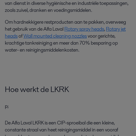
van dienst in diverse hygiënische en industriële toepassingen,
zoals zuivel, dranken en voedingsmiddelen.
Om hardnekkigere restproducten aan te pakken, overweeg
het gebruik van de Alfa Laval
Rotary spray heads
,
Rotary jet
heads
of
Wall mounted cleaning nozzles
voor gerichte,
krachtige tankreiniging en meer dan 70% besparing op
water- en reinigingsmiddelenkosten.
Hoe werkt de LKRK
p;
De Alfa Laval LKRK is een CIP-sproei­bal die een kleine,
constante straal van heet reinigingsmiddel in een vooraf