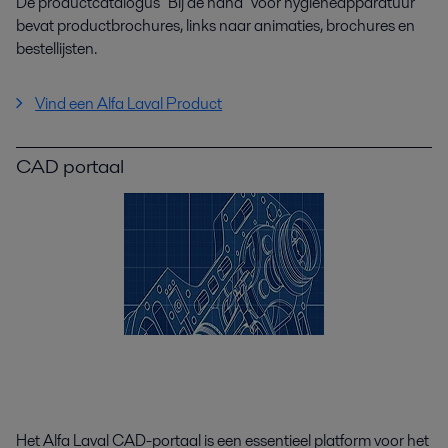
De productcatalogus "Bij de hand" voor hygiëneapparatuur
bevat productbrochures, links naar animaties, brochures en
bestellijsten.
Vind een Alfa Laval Product
CAD portaal
Het Alfa Laval CAD-portaal is een essentieel platform voor het