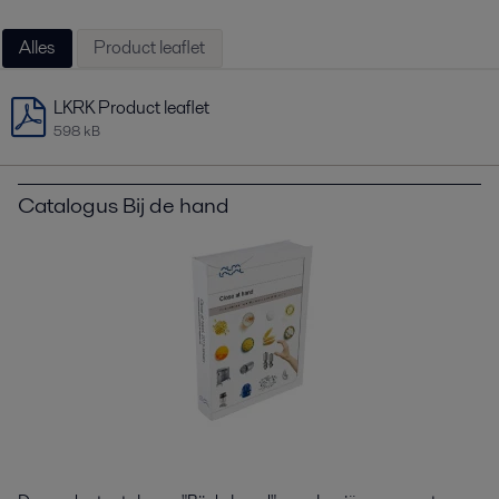
Alles
Product leaflet
LKRK Product leaflet
598 kB
Catalogus Bij de hand