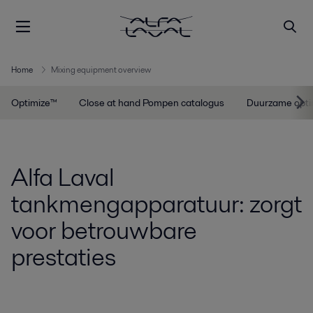
Home
Mixing equipment overview
Optimize™
Close at hand Pompen catalogus
Duurzame optim
Alfa Laval
tankmengapparatuur: zorgt
voor betrouwbare
prestaties