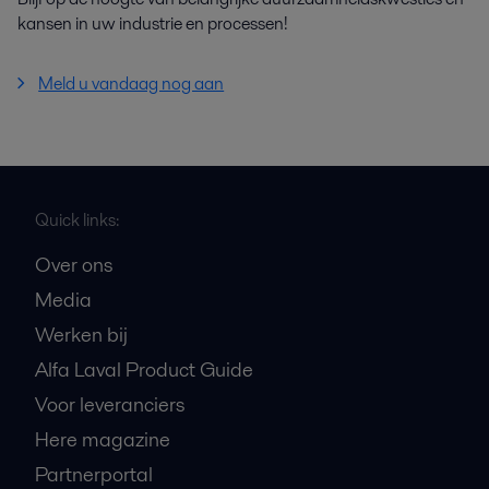
kansen in uw industrie en processen!
Meld u vandaag nog aan
Quick links:
Over ons
Media
Werken bij
Alfa Laval Product Guide
Voor leveranciers
Here magazine
Partnerportal