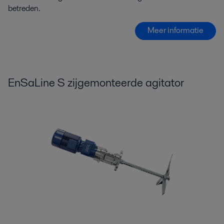
betreden.
Meer informatie
EnSaLine S zijgemonteerde agitator