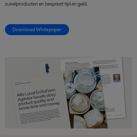
zuivelproducten en bespaart tijd en geld.
Download Whitepaper