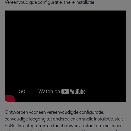
Vereenvoudigde configuratie, snelle installatie
Ontworpen voor een vereenvoudigde configuratie,
eenvoudige toegang tot onderdelen en snelle installatie, stelt
EnSaLine integrators en tankbouwers in staat om met meer