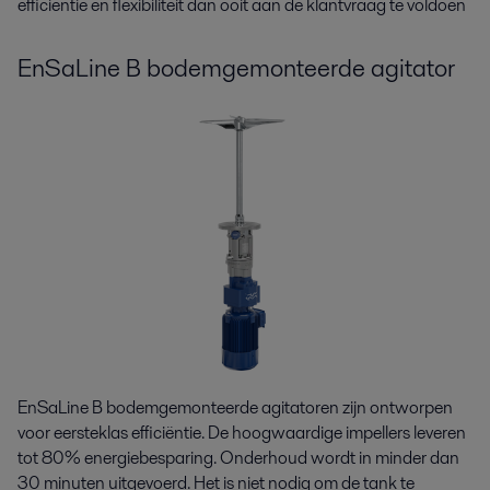
efficiëntie en flexibiliteit dan ooit aan de klantvraag te voldoen
EnSaLine B bodemgemonteerde agitator
EnSaLine B bodemgemonteerde agitatoren zijn ontworpen
voor eersteklas efficiëntie. De hoogwaardige impellers leveren
tot 80% energiebesparing. Onderhoud wordt in minder dan
30 minuten uitgevoerd. Het is niet nodig om de tank te