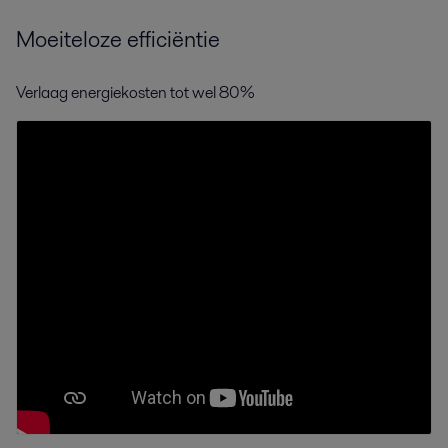
Moeiteloze efficiëntie
Verlaag energiekosten tot wel 80%