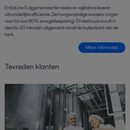
EnSaLine S zijgemonteerde mixers en agitators leveren
uitzonderlijke efficiëntie. De hoogwaardige waaiers zorgen
voor tot wel 80% energiebesparing. Onderhoud wordt in
slechts 30 minuten uitgevoerd vanaf de buitenkant van de
tank.
Meer informatie
Tevreden klanten