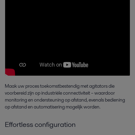
Maak uw proces toekomstbestendig met agitators die
voorbereid zijn op industriële connectiviteit – waardoor
monitoring en ondersteuning op afstand, evenals bediening
op afstand en automatisering mogelijk worden.
Effortless configuration