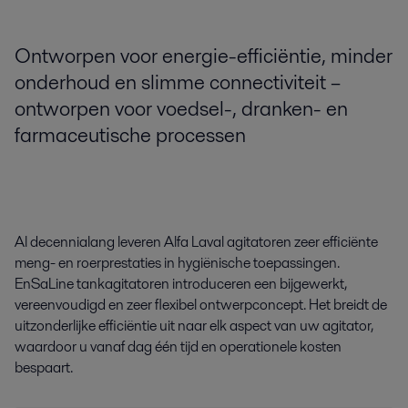
Ontworpen voor energie-efficiëntie, minder
onderhoud en slimme connectiviteit –
ontworpen voor voedsel-, dranken- en
farmaceutische processen
Al decennialang leveren Alfa Laval agitatoren zeer efficiënte
meng- en roerprestaties in hygiënische toepassingen.
EnSaLine tankagitatoren introduceren een bijgewerkt,
vereenvoudigd en zeer flexibel ontwerpconcept. Het breidt de
uitzonderlijke efficiëntie uit naar elk aspect van uw agitator,
waardoor u vanaf dag één tijd en operationele kosten
bespaart.