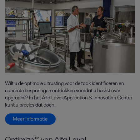
Wilt u de optimale uitrusting voor de taak identificeren en
concrete besparingen ontdekken voordat u beslist over
upgrades? In het Alfa Laval Application & Innovation Centre
kunt u precies dat doen.
Meer informatie
Optimize™ van Alfa Laval