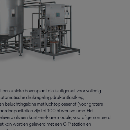
een unieke bovenplaat die is uitgerust voor volledig
 automatische drukregeling, drukontlastklep,
n beluchtingslans met luchtoplosser of (voor grotere
ardcapaciteiten zijn tot 100 hl werkvolume. Het
eleverd als een kant-en-klare module, vooraf gemonteerd
 Het kan worden geleverd met een CIP
station en