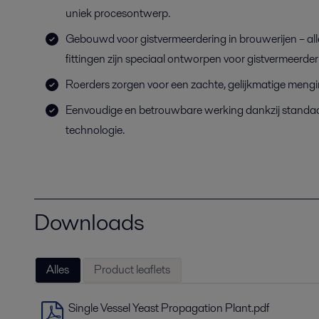
uniek procesontwerp.
Gebouwd voor gistvermeerdering in brouwerijen – alle
fittingen zijn speciaal ontworpen voor gistvermeerder
Roerders zorgen voor een zachte, gelijkmatige mengi
Eenvoudige en betrouwbare werking dankzij stand
technologie.
Downloads
Alles
Product leaflets
Single Vessel Yeast Propagation Plant.pdf