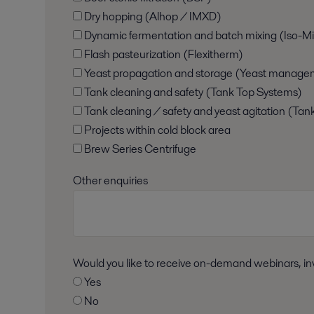
Dry hopping (Alhop / IMXD)
Dynamic fermentation and batch mixing (Iso-Mi
Flash pasteurization (Flexitherm)
Yeast propagation and storage (Yeast manage
Tank cleaning and safety (Tank Top Systems)
Tank cleaning / safety and yeast agitation (Tan
Projects within cold block area
Brew Series Centrifuge
Other enquiries
Would you like to receive on-demand webinars, inv
Yes
No