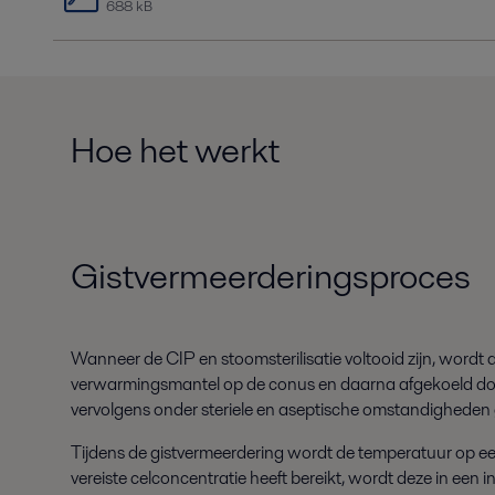
688 kB
Hoe het werkt
Gistvermeerderingsproces
Wanneer de CIP en stoomsterilisatie voltooid zijn, wordt
verwarmingsmantel op de conus en daarna afgekoeld door d
vervolgens onder steriele en aseptische omstandigheden 
Tijdens de gistvermeerdering wordt de temperatuur op ee
vereiste celconcentratie heeft bereikt, wordt deze in een i