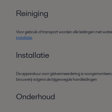
Reiniging
Voor gebruik of transport worden alle leidingen met wate
installatie
.
Installatie
De apparatuur voor gistvermeerdering is
voorgemonteer
brouwerij volgens
de
bijgevoegde handleidingen
Onderhoud