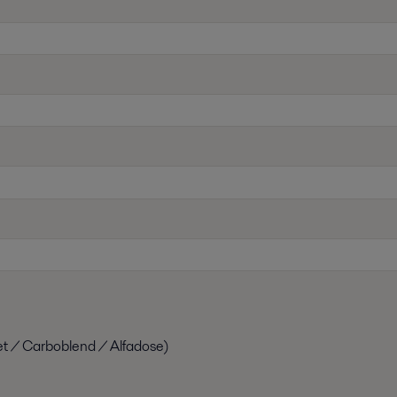
et / Carboblend / Alfadose)