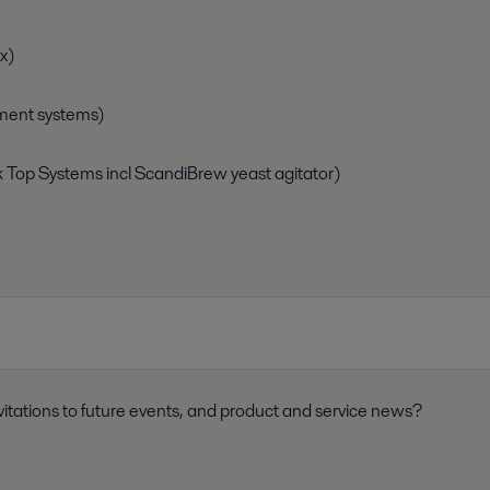
x)
ment systems)
k Top Systems incl ScandiBrew yeast agitator)
itations to future events, and product and service news?