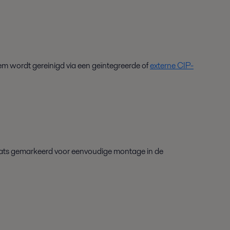
em wordt gereinigd via een geïntegreerde of
externe CIP-
ats gemarkeerd voor eenvoudige montage in de