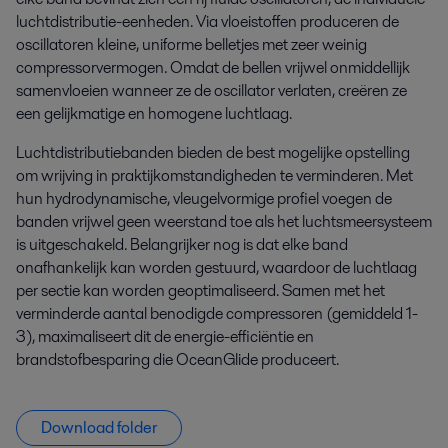
luchtdistributie-eenheden. Via vloeistoffen produceren de
oscillatoren kleine, uniforme belletjes met zeer weinig
compressorvermogen. Omdat de bellen vrijwel onmiddellijk
samenvloeien wanneer ze de oscillator verlaten, creëren ze
een gelijkmatige en homogene luchtlaag.
Luchtdistributiebanden bieden de best mogelijke opstelling
om wrijving in praktijkomstandigheden te verminderen. Met
hun hydrodynamische, vleugelvormige profiel voegen de
banden vrijwel geen weerstand toe als het luchtsmeersysteem
is uitgeschakeld. Belangrijker nog is dat elke band
onafhankelijk kan worden gestuurd, waardoor de luchtlaag
per sectie kan worden geoptimaliseerd. Samen met het
verminderde aantal benodigde compressoren (gemiddeld 1-
3), maximaliseert dit de energie-efficiëntie en
brandstofbesparing die OceanGlide produceert.
Download folder