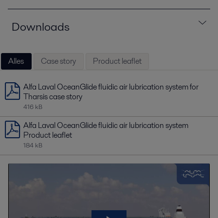
Downloads
Alles
Case story
Product leaflet
Alfa Laval OceanGlide fluidic air lubrication system for
Tharsis case story
416 kB
Alfa Laval OceanGlide fluidic air lubrication system
Product leaflet
184 kB