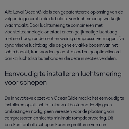
Alfa Laval OceanGlide is een gepatenteerde oplossing van de
volgende generatie die de belofte van luchtsmering werkelijk
waarmaakt. Door luchtsmering te combineren met
vloeistoftechnologie ontstaat er een gelijkmatige luchtlaag
met een hoog rendement en weinig compressorvermogen. De
dynamische luchtlaag, die de gehele vlakke bodem van het
schip bedekt, kan worden gecontroleerd en geoptimaliseerd
dankzij luchtdistributiebanden die deze in secties verdelen.
Eenvoudig te installeren luchtsmering
voor schepen
De innovatieve opzet van OceanGlide maakt het eenvoudig te
installeren op elk schip – nieuw of bestaand. Er zijn geen
omkastingen nodig, geen vereisten voor de plaatsing van
compressoren en slechts minimale rompdoorvoering. Dit
betekent dat alle schepen kunnen profiteren van een