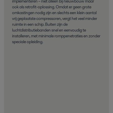
implementeren – niet alleen bij nieuwbouw maar
ook als retrofit-oplossing. Omdat er geen grote
omkastingen nodig zijn en slechts een klein aantal
vrij geplaatste compressoren, vergt het veel minder
ruimte in een schip. Buiten zijn de
luchtdistributiebanden snel en eenvoudig te
installeren, met minimale romppenetraties en zonder
speciale opleiding.