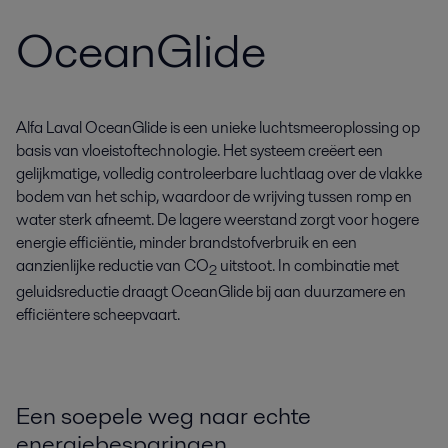
OceanGlide
Alfa Laval OceanGlide is een unieke luchtsmeeroplossing op
basis van vloeistoftechnologie. Het systeem creëert een
gelijkmatige, volledig controleerbare luchtlaag over de vlakke
bodem van het schip, waardoor de wrijving tussen romp en
water sterk afneemt. De lagere weerstand zorgt voor hogere
energie efficiëntie, minder brandstofverbruik en een
aanzienlijke reductie van CO
uitstoot. In combinatie met
2
geluidsreductie draagt OceanGlide bij aan duurzamere en
efficiëntere scheepvaart.
Een soepele weg naar echte
energiebesparingen