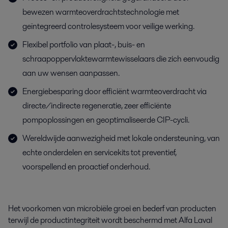
bewezen warmteoverdrachtstechnologie met
geïntegreerd controlesysteem voor veilige werking.
Flexibel portfolio van plaat-, buis- en
schraapoppervlaktewarmtewisselaars die zich eenvoudig
aan uw wensen aanpassen.
Energiebesparing door efficiënt warmteoverdracht via
directe/indirecte regeneratie, zeer efficiënte
pompoplossingen en geoptimaliseerde CIP-cycli.
Wereldwijde aanwezigheid met lokale ondersteuning, van
echte onderdelen en servicekits tot preventief,
voorspellend en proactief onderhoud.
Het voorkomen van microbiële groei en bederf van producten
terwijl
de productintegriteit wordt beschermd met Alfa Laval