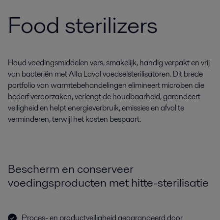
Food sterilizers
Houd voedingsmiddelen vers, smakelijk, handig verpakt en vrij
van bacteriën met Alfa Laval voedselsterilisatoren. Dit brede
portfolio van warmtebehandelingen elimineert microben die
bederf veroorzaken, verlengt de houdbaarheid, garandeert
veiligheid en helpt energieverbruik, emissies en afval te
verminderen, terwijl het kosten bespaart.
Bescherm en conserveer
voedingsproducten met hitte-sterilisatie
Proces- en productveiligheid gegarandeerd door