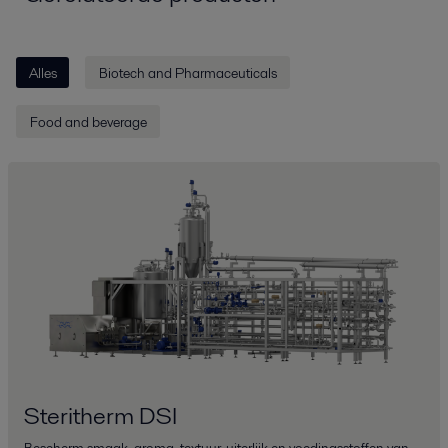
Alles
Biotech and Pharmaceuticals
Food and beverage
Steritherm DSI