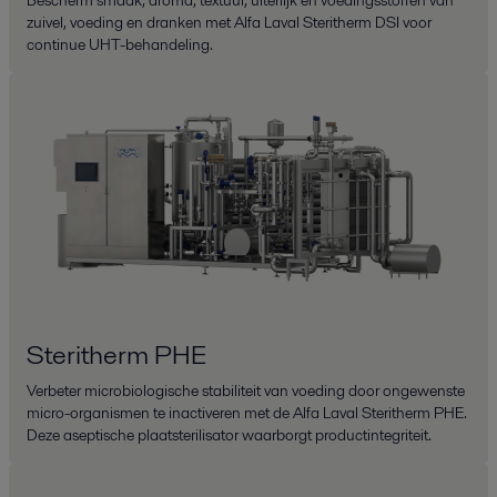
Bescherm smaak, aroma, textuur, uiterlijk en voedingsstoffen van
zuivel, voeding en dranken met Alfa Laval Steritherm DSI voor
continue UHT-behandeling.
Steritherm PHE
Verbeter microbiologische stabiliteit van voeding door ongewenste
micro-organismen te inactiveren met de Alfa Laval Steritherm PHE.
Deze aseptische plaatsterilisator waarborgt productintegriteit.