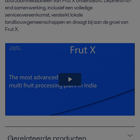
duurzaamheidsdoelen van Frut X ondersteunt. Deze end-to-
end samenwerking, inclusief een volledige
serviceovereenkomst, versterkt lokale
landbouwgemeenschappen en draagt bij aan de groei van
Frut X.
Gerelateerde producten