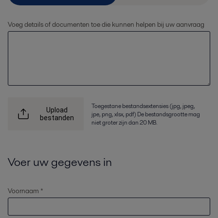
Voeg details of documenten toe die kunnen helpen bij uw aanvraag
Toegestane bestandsextensies (jpg, jpeg,
Upload
jpe, png, xlsx, pdf) De bestandsgrootte mag
bestanden
niet groter zijn dan 20 MB.
Voer uw gegevens in
Voornaam *