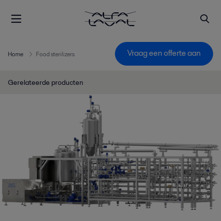
Vraag een offerte aan
Home
Food sterilizers
Gerelateerde producten