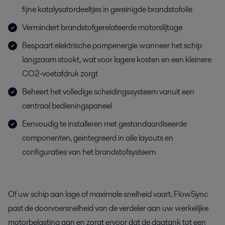
fijne katalysatordeeltjes in gereinigde brandstofolie
Vermindert brandstofgerelateerde motorslijtage
Bespaart elektrische pompenergie wanneer het schip
langzaam stookt, wat voor lagere kosten en een kleinere
CO2-voetafdruk zorgt
Beheert het volledige scheidingssysteem vanuit een
centraal bedieningspaneel
Eenvoudig te installeren met gestandaardiseerde
componenten, geïntegreerd in alle layouts en
configuraties van het brandstofsysteem
Of uw schip aan lage of maximale snelheid vaart, FlowSync
past de doorvoersnelheid van de verdeler aan uw werkelijke
motorbelasting aan en zorgt ervoor dat de dagtank tot een