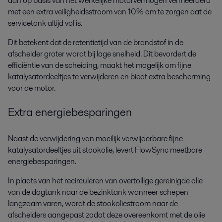
aan op basis van het werkelijke motorvermogen vermeerderd
met een extra veiligheidsstroom van 10% om te zorgen dat de
servicetank altijd vol is.
Dit betekent dat de retentietijd van de brandstof in de
afscheider groter wordt bij lage snelheid. Dit bevordert de
efficiëntie van de scheiding, maakt het mogelijk om fijne
katalysatordeeltjes te verwijderen en biedt extra bescherming
voor de motor.
Extra energiebesparingen
Naast de verwijdering van moeilijk verwijderbare fijne
katalysatordeeltjes uit stookolie, levert FlowSync meetbare
energiebesparingen.
In plaats van het recirculeren van overtollige gereinigde olie
van de dagtank naar de bezinktank wanneer schepen
langzaam varen, wordt de stookoliestroom naar de
afscheiders aangepast zodat deze overeenkomt met de olie