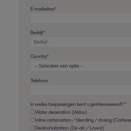
E-mailadres*
Bedrijf*
Country*
Telefoon
In welke toepassingen bent u geïnteresseerd? *
Water deaeration (Aldox)
Inline carbonation / blending / dosing (Carbos
Dealcoholization (De-alc / Lowal)