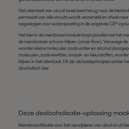
Het retentaat van circuit twee keert terug naar de biertan
permeaat van alle circuits wordt verzameld en ofwel naar 
opgeslagen voor waterspoeling in de volgende CIP-cyclu
Het bier in de membraanmodule loopt parallel met het 
de membranen schoon blijven (cross-flow). Vanwege de 
worden kleine moleculen zoals water en alcohol doorgeper
moleculen, zoals eiwitten, smaak- en kleurstoffen, worde
blijven in het retentaat. Dit zijn de basisprincipes achter 
alcoholisch bier.
Deze dealcoholisatie-oplossing maa
Membraanfiltratie voor het verwijderen van alcohol uit b