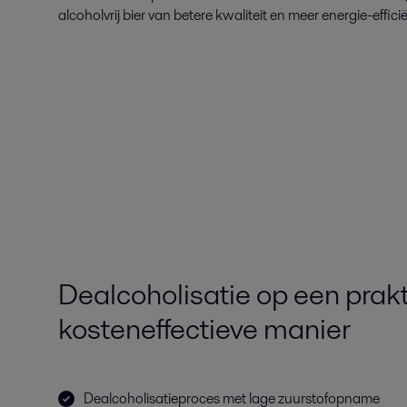
alcoholvrij bier van betere kwaliteit en meer energie-effici
Dealcoholisatie op een prak
kosteneffectieve manier
Dealcoholisatieproces met lage zuurstofopname