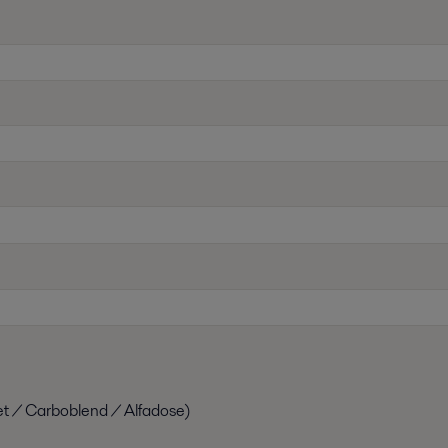
et / Carboblend / Alfadose)