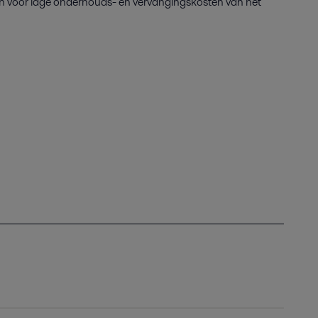
en voor lage onderhouds- en vervangingskosten van het