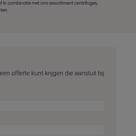
 of in combinatie met ons assortiment centrifuges,
ten.
n offerte kunt krijgen die aansluit bij