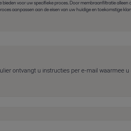
g te bieden voor uw specifieke proces. Door membraanfiltratie alleen
roces aanpassen aan de eisen van uw huidige en toekomstige klan
ier ontvangt u instructies per e-mail waarmee u ee