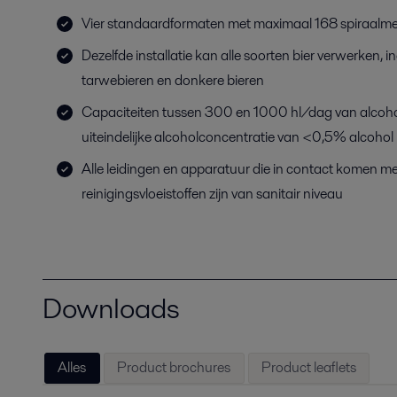
Vier standaardformaten met maximaal 168 spiraalmem
Dezelfde installatie kan alle soorten bier verwerken, in
tarwebieren en donkere bieren
Capaciteiten tussen 300 en 1000 hl/dag van alcoholv
uiteindelijke alcoholconcentratie van <0,5% alcohol
Alle leidingen en apparatuur die in contact komen me
reinigingsvloeistoffen zijn van sanitair niveau
Downloads
Alles
Product brochures
Product leaflets