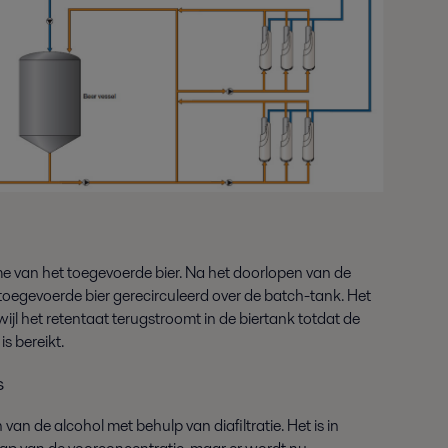
e van het toegevoerde bier. Na het doorlopen van de
gevoerde bier gerecirculeerd over de batch-tank. Het
jl het retentaat terugstroomt in de biertank totdat de
s bereikt.
s
an de alcohol met behulp van diafiltratie. Het is in