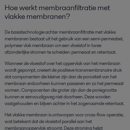
Hoe werkt membraanfiltratie met
vlakke membranen?
De basistechnologie achter membraanfiltratie met vlakke
membranen bestaat uit het gebruik van een semi-permeabel,
polymeer vlak membraan om een vloeistof in twee
afzonderlijke stromen te scheiden: permeaat en retentaat.
Wanneer de vloeistof over het oppervlak van het membraan
wordt gepompt, creëert de positieve transmembranaire druk
dat componenten die kleiner zijn dan de porositeit van het
membraan erdoorheen kunnen passeren en zo het permeaat
vormen. Componenten die groter zijn dan de poriegrootte
kunnen er eenvoudigweg niet doorheen. Deze worden
vastgehouden en blijven achter in het zogenaamde retentaat.
Het vlakke membraan is ontworpen voor cross-flow operatie,
wat betekent dat de vloeistof parallel aan het
membraanoppervlak stroomt. Deze stroming helpt