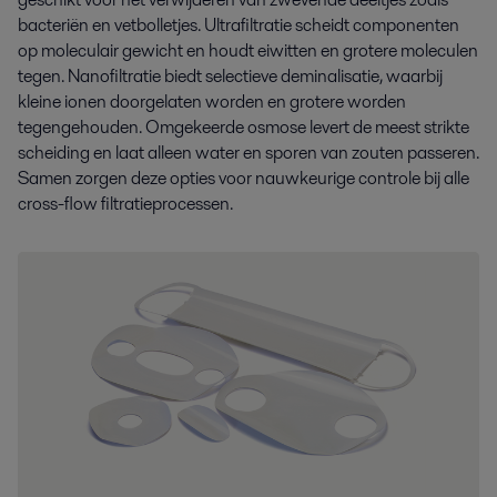
bacteriën en vetbolletjes. Ultrafiltratie scheidt componenten
op moleculair gewicht en houdt eiwitten en grotere moleculen
tegen. Nanofiltratie biedt selectieve deminalisatie, waarbij
kleine ionen doorgelaten worden en grotere worden
tegengehouden. Omgekeerde osmose levert de meest strikte
scheiding en laat alleen water en sporen van zouten passeren.
Samen zorgen deze opties voor nauwkeurige controle bij alle
cross-flow filtratieprocessen.