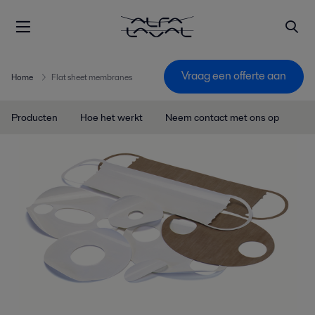
Vraag een offerte aan
Home
Flat sheet membranes
Producten
Hoe het werkt
Neem contact met ons op