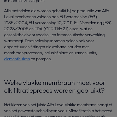
in modules zijn verpakt.
Alle materialen die worden gebruikt bij de productie van Alfa
Laval membranen voldoen aan EU Verordening (EG)
1935/2004, EU Verordening 10/2011, EU Verordening (EG)
2023/2006 en FDA (CFR Title 21) eisen, wat de
geschiktheid voor voedsel- en farmaceutische verwerking
waarborgt. Deze nalevingsnormen gelden ook voor
apparatuur en fittingen die verband houden met
membraanprocessen, inclusief plaat-en-ramen units,
elementhuizen
en pompen.
Welke vlakke membraan moet voor
elk filtratieproces worden gebruikt?
Het kiezen van het juiste Alfa Laval vlakke membraan hangt af
van het gewenste scheidingsniveau. Microfiltratie is het meest
geschikt voor het verwijderen van zwevende deeltjes zoals