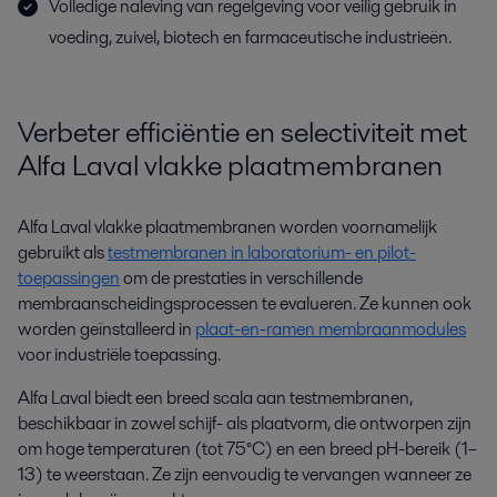
Volledige naleving van regelgeving voor veilig gebruik in
voeding, zuivel, biotech en farmaceutische industrieën.
Verbeter efficiëntie en selectiviteit met
Alfa Laval vlakke plaatmembranen
Alfa Laval vlakke plaatmembranen worden voornamelijk
gebruikt als
testmembranen in laboratorium- en pilot-
toepassingen
om de prestaties in verschillende
membraanscheidingsprocessen te evalueren. Ze kunnen ook
worden geïnstalleerd in
plaat-en-ramen membraanmodules
voor industriële toepassing.
Alfa Laval biedt een breed scala aan testmembranen,
beschikbaar in zowel schijf- als plaatvorm, die ontworpen zijn
om hoge temperaturen (tot 75°C) en een breed pH-bereik (1–
13) te weerstaan. Ze zijn eenvoudig te vervangen wanneer ze