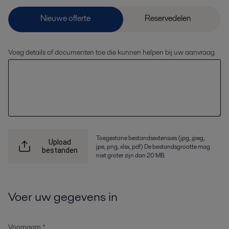
Voeg details of documenten toe die kunnen helpen bij uw aanvraag
Toegestane bestandsextensies (jpg, jpeg,
Upload
jpe, png, xlsx, pdf) De bestandsgrootte mag
bestanden
niet groter zijn dan 20 MB.
Voer uw gegevens in
Voornaam *