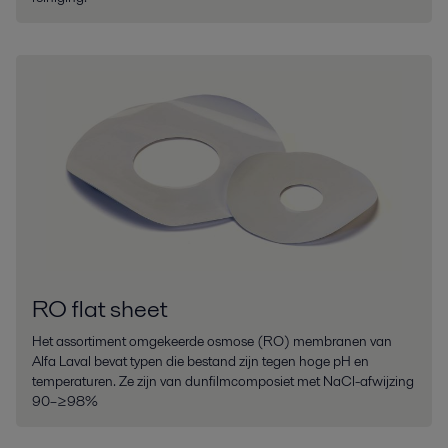
RO flat sheet
Het assortiment omgekeerde osmose (RO) membranen van
Alfa Laval bevat typen die bestand zijn tegen hoge pH en
temperaturen. Ze zijn van dunfilmcomposiet met NaCl-afwijzing
90–≥98%