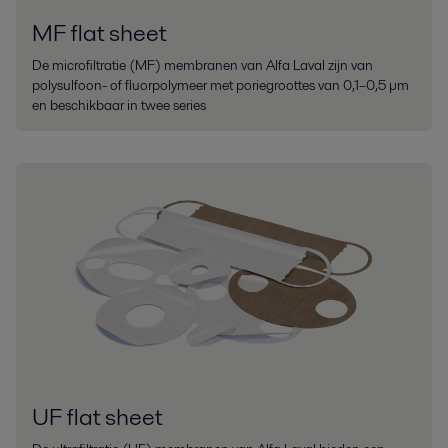
MF flat sheet
De microfiltratie (MF) membranen van Alfa Laval zijn van
polysulfoon- of fluorpolymeer met poriegroottes van 0,1–0,5 µm
en beschikbaar in twee series
UF flat sheet