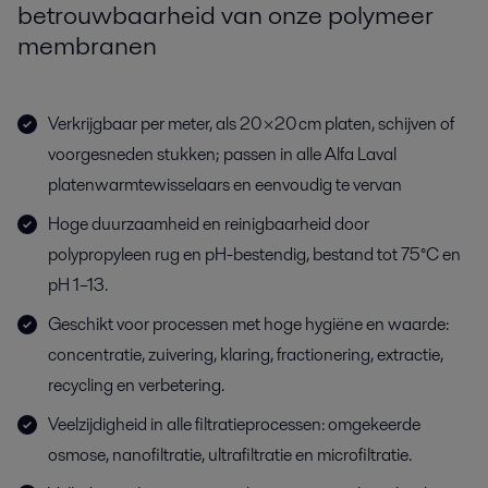
betrouwbaarheid van onze polymeer
membranen
Verkrijgbaar per meter, als 20×20 cm platen, schijven of
voorgesneden stukken; passen in alle Alfa Laval
platenwarmtewisselaars en eenvoudig te vervan
Hoge duurzaamheid en reinigbaarheid door
polypropyleen rug en pH-bestendig, bestand tot 75°C en
pH 1–13.
Geschikt voor processen met hoge hygiëne en waarde:
concentratie, zuivering, klaring, fractionering, extractie,
recycling en verbetering.
Veelzijdigheid in alle filtratieprocessen: omgekeerde
osmose, nanofiltratie, ultrafiltratie en microfiltratie.