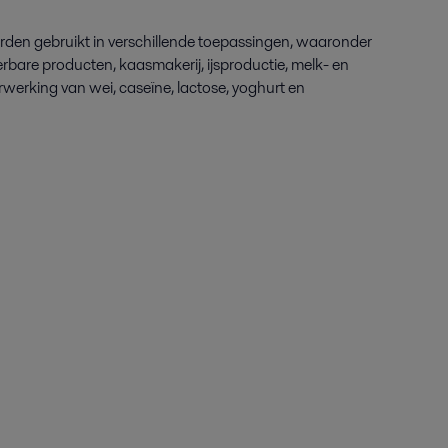
rden gebruikt in verschillende toepassingen, waaronder
rbare producten, kaasmakerij, ijsproductie, melk- en
werking van wei, caseïne, lactose, yoghurt en