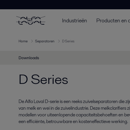
Industrieën
Producten en 
Home
Separatoren
D Series
Downloads
D Series
De Alfa Laval D-serie is een reeks zuivelseparatoren die z
van melk en wei in de zuivelindustrie. Deze melkclarifiers zi
modellen voor uiteenlopende capaciteitsbehoeften en bev
een efficiënte, betrouwbare en kosteneffectieve werking.