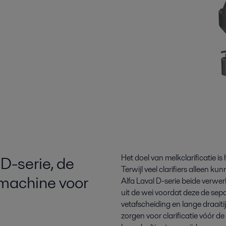
D-serie, de
Het doel van melkclarificatie i
Terwijl veel clarifiers alleen 
smachine voor
Alfa Laval D-serie beide verwerk
uit de wei voordat deze de sep
vetafscheiding en lange draaiti
zorgen voor clarificatie vóór d