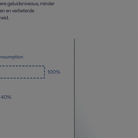
ere geluidsniveaus, minder
ten en verbeterde
heid.