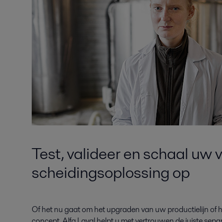
Test, valideer en schaal uw
scheidingsoplossing op
Of het nu gaat om het upgraden van uw productielijn of h
concept, Alfa Laval helpt u met vertrouwen de juiste sep