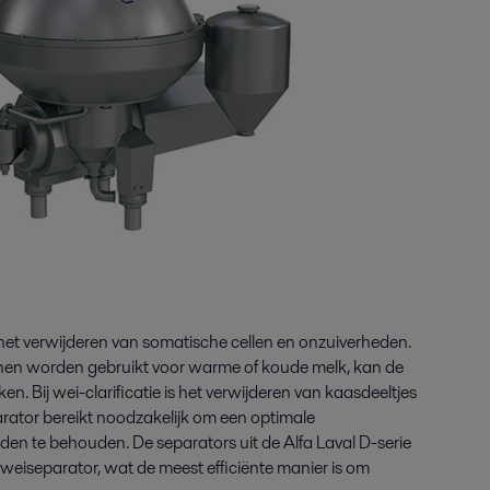
s het verwijderen van somatische cellen en onzuiverheden.
kunnen worden gebruikt voor warme of koude melk, kan de
en. Bij wei-clarificatie is het verwijderen van kaasdeeltjes
arator bereikt noodzakelijk om een optimale
jden te behouden. De separators uit de Alfa Laval D-serie
e weiseparator, wat de meest efficiënte manier is om