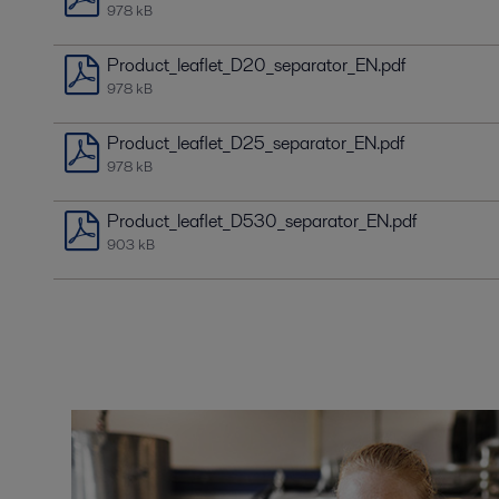
978 kB
Product_leaflet_D20_separator_EN.pdf
978 kB
Product_leaflet_D25_separator_EN.pdf
978 kB
Product_leaflet_D530_separator_EN.pdf
903 kB