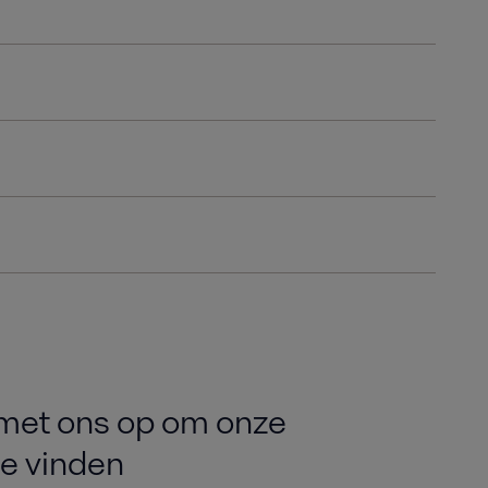
met ons op om onze
te vinden