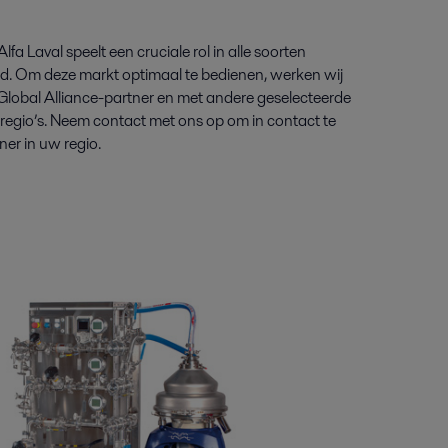
fa Laval speelt een cruciale rol in alle soorten
reld. Om deze markt optimaal te bedienen, werken wij
Global Alliance-partner en met andere geselecteerde
e regio’s. Neem contact met ons op om in contact te
er in uw regio.