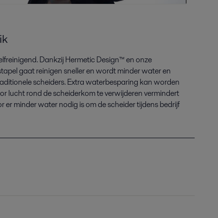
ik
 zelfreinigend. Dankzij Hermetic Design™ en onze
tapel gaat reinigen sneller en wordt minder water en
traditionele scheiders. Extra waterbesparing kan worden
or lucht rond de scheiderkom te verwijderen vermindert
er minder water nodig is om de scheider tijdens bedrijf