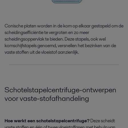
Conische platen worden in de kom op elkaar gestapeld om de
scheidingsefficiëntie te vergroten en zo meer
scheidingsoppervlak te bieden. Deze stapels, ook wel
komschijfstapels genoemd, versnellen het bezinken van de
vaste stoffen uit de vloeistof aanzienlijk.
Schotelstapelcentrifuge-ontwerpen
voor vaste-stofafhandeling
Hoe werkt een schotelstapelcentrifuge?
Deze scheidt
vaste stoffen en één of twee vloeistoffasen met behulp van