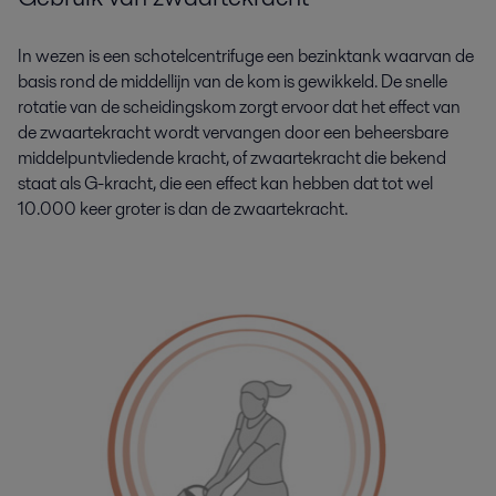
In wezen is een schotelcentrifuge een bezinktank waarvan de
basis rond de middellijn van de kom is gewikkeld. De snelle
rotatie van de scheidingskom zorgt ervoor dat het effect van
de zwaartekracht wordt vervangen door een beheersbare
middelpuntvliedende kracht, of zwaartekracht die bekend
staat als G-kracht, die een effect kan hebben dat tot wel
10.000 keer groter is dan de zwaartekracht.