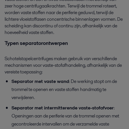
zeer hoge centrifugaalkrachten. Terwijl de trommel roteert,
worden vaste stoffen naar de periferie geduwd, terwijl de
lichtere vloeistoffasen concentrische binnenlagen vormen. De
scheiding kan discontinu of continu zijn, afhankelijk van de
hoeveelheid vaste stoffen.
Typen separatorontwerpen
Schotelstapelcentrifuges maken gebruik van verschillende
mechanismen voor vaste-stofafhandeling, afhankelijk van de
vereiste toepassing:
Separator met vaste wand
: De werking stopt om de
trommel te openen en vaste stoffen handmatig te
verwijderen.
Separator met intermitterende vaste-stofafvoer
:
Openingen aan de periferie van de trommel openen met
gecontroleerde intervallen om de verzamelde vaste