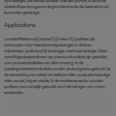
fijne deeltjes, van elkaar scheidt. Met een purifier is de lichte
vloeistoffase doorgaans de grootste fractie die bedoeld is om
te worden gereinigd.
Applications
:contentReference[oaicite:0]{index=0} purifiers zijn
ontworpen voor meerdere toepassingen in diverse
industrieën, zoals food & beverage, marine en energie. Deze
centrifugaalseparatoren van premiumkwaliteit zijn geschikt
voor procesinstallaties van elke omvang. In de
voedingsmiddelenindustrie worden ze doorgaans gebruikt bij
de verwerking van vetten en eetbare oliën, zoals plantaardige
oliën, reuzel, talg en visolie. In de maritieme sector worden
purifiers voornamelijk gebruikt voor het reinigen van motor-
smeeroliën.