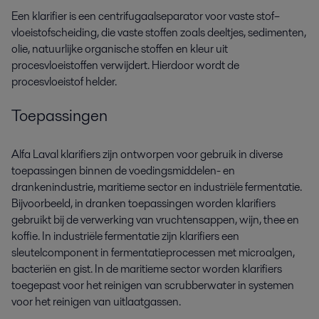
Een klarifier is een centrifugaalseparator voor vaste stof–
vloeistofscheiding, die vaste stoffen zoals deeltjes, sedimenten,
olie, natuurlijke organische stoffen en kleur uit
procesvloeistoffen verwijdert. Hierdoor wordt de
procesvloeistof helder.
Toepassingen
Alfa Laval klarifiers zijn ontworpen voor gebruik in diverse
toepassingen binnen de voedingsmiddelen- en
drankenindustrie, maritieme sector en industriële fermentatie.
Bijvoorbeeld, in dranken toepassingen worden klarifiers
gebruikt bij de verwerking van vruchtensappen, wijn, thee en
koffie. In industriële fermentatie zijn klarifiers een
sleutelcomponent in fermentatieprocessen met microalgen,
bacteriën en gist. In de maritieme sector worden klarifiers
toegepast voor het reinigen van scrubberwater in systemen
voor het reinigen van uitlaatgassen.