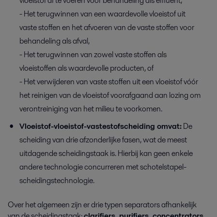
vloeistof af te voeren voor behandeling als effluent,
- Het terugwinnen van een waardevolle vloeistof uit
vaste stoffen en het afvoeren van de vaste stoffen voor
behandeling als afval,
- Het terugwinnen van zowel vaste stoffen als
vloeistoffen als waardevolle producten, of
- Het verwijderen van vaste stoffen uit een vloeistof vóór
het reinigen van de vloeistof voorafgaand aan lozing om
verontreiniging van het milieu te voorkomen.
Vloeistof-vloeistof-vastestofscheiding omvat:
De
scheiding van drie afzonderlijke fasen, wat de meest
uitdagende scheidingstaak is. Hierbij kan geen enkele
andere technologie concurreren met schotelstapel-
scheidingstechnologie.
Over het algemeen zijn er drie typen separators afhankelijk
van de scheidingstaak:
clarifiers, purifiers, concentrators.