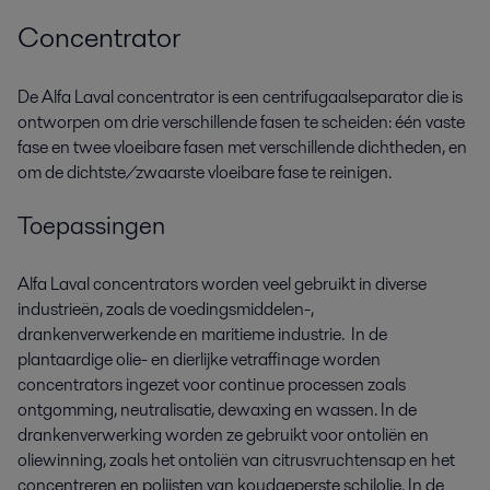
Concentrator
De Alfa Laval concentrator is een centrifugaalseparator die is
ontworpen om drie verschillende fasen te scheiden: één vaste
fase en twee vloeibare fasen met verschillende dichtheden, en
om de dichtste/zwaarste vloeibare fase te reinigen.
Toepassingen
Alfa Laval concentrators worden veel gebruikt in diverse
industrieën, zoals de voedingsmiddelen-,
drankenverwerkende en maritieme industrie. In de
plantaardige olie- en dierlijke vetraffinage worden
concentrators ingezet voor continue processen zoals
ontgomming, neutralisatie, dewaxing en wassen. In de
drankenverwerking worden ze gebruikt voor ontoliën en
oliewinning, zoals het ontoliën van citrusvruchtensap en het
concentreren en polijsten van koudgeperste schilolie. In de