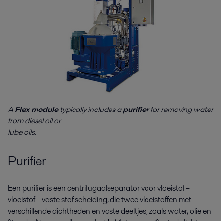
A
Flex module
typically includes a
purifier
for removing water
from diesel oil or
lube oils.
Purifier
Een purifier is een centrifugaalseparator voor vloeistof –
vloeistof – vaste stof scheiding, die twee vloeistoffen met
verschillende dichtheden en vaste deeltjes, zoals water, olie en