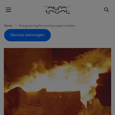
Home
Energy savings for cooling copper smelters
Service aanvragen