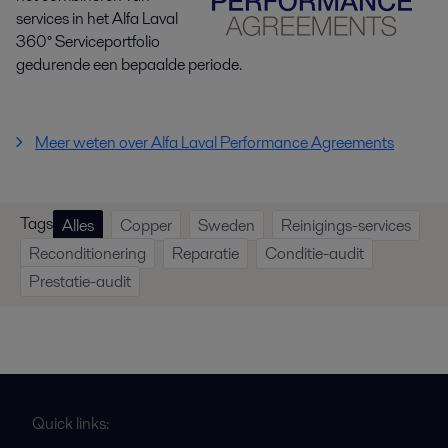
services in het Alfa Laval
360° Serviceportfolio
gedurende een bepaalde periode.
Meer weten over Alfa Laval Performance Agreements
Tags
Alles
Copper
Sweden
Reinigings-services
Reconditionering
Reparatie
Conditie-audit
Prestatie-audit
Quick links: