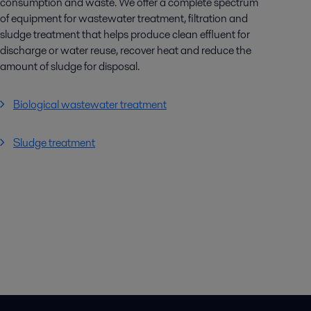
consumption and waste. We offer a complete spectrum
of equipment for wastewater treatment, filtration and
sludge treatment that helps produce clean effluent for
discharge or water reuse, recover heat and reduce the
amount of sludge for disposal.
Biological wastewater treatment
Sludge treatment