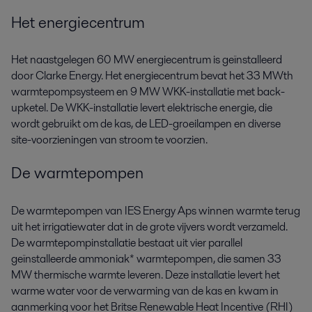
Het energiecentrum
Het naastgelegen 60 MW energiecentrum is geïnstalleerd
door Clarke Energy. Het energiecentrum bevat het 33 MWth
warmtepompsysteem en 9 MW WKK-installatie met back-
upketel. De WKK-installatie levert elektrische energie, die
wordt gebruikt om de kas, de LED-groeilampen en diverse
site-voorzieningen van stroom te voorzien.
De warmtepompen
De warmtepompen van IES Energy Aps winnen warmte terug
uit het irrigatiewater dat in de grote vijvers wordt verzameld.
De warmtepompinstallatie bestaat uit vier parallel
geïnstalleerde ammoniak* warmtepompen, die samen 33
MW thermische warmte leveren. Deze installatie levert het
warme water voor de verwarming van de kas en kwam in
aanmerking voor het Britse Renewable Heat Incentive (RHI)