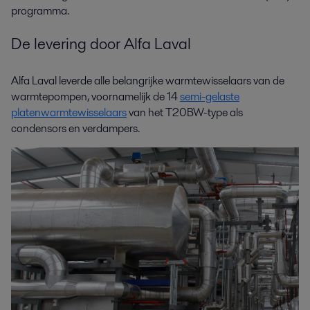
programma.
De levering door Alfa Laval
Alfa Laval leverde alle belangrijke warmtewisselaars van de
warmtepompen, voornamelijk de 14
semi-gelaste
platenwarmtewisselaars
van het T20BW-type als
condensors en verdampers.