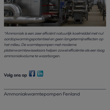
*Ammoniak is een zeer efficiënt natuurlijk koelmiddel met nul
aardopwarmingspotentieel en geen langetermijneffecten op
het milieu. De warmtepompen met moderne
platenwarmtewisselaars helpen zowel efficiëntie als een laag
ammoniakvolume te waarborgen.
Volg ons op
Ammoniakwarmtepompen Fenland