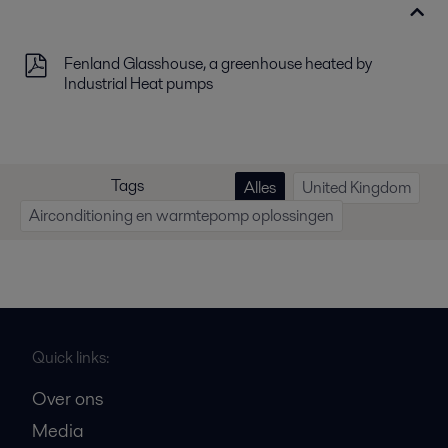
Fenland Glasshouse, a greenhouse heated by
Industrial Heat pumps
Tags
Alles
United Kingdom
Airconditioning en warmtepomp oplossingen
Quick links:
Over ons
Media