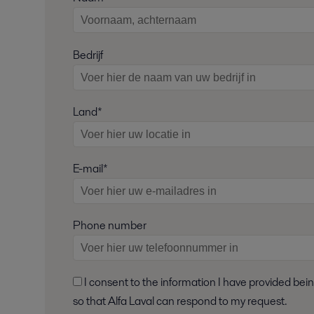
Bedrijf
Land*
E-mail*
Phone number
I consent to the information I have provided being stored and processed in accordance with Alfa Laval's privacy policy,
so that Alfa Laval can respond to my request.