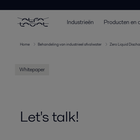
Industrieën
Producten en 
Home
Behandeling van industrieel afvalwater
Zero Liquid Disch
Whitepaper
Let's talk!