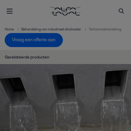
Home
Behandeling van industrieel afvalwater
Tertiaire behandeling
Vraag een offerte aan
Gerelateerde producten