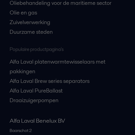
Oliebehandeling voor de maritieme sector
Olie en gas
Zuivelverwerking
Duurzame steden
Populaire productpagina's
Alfa Laval platenwarmtewisselaars met
pakkingen
Alfa Laval Brew series separators
Alfa Laval PureBallast
Draaizuigerpompen
Alfa Laval Benelux BV
Baarschot 2