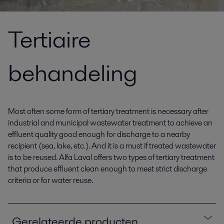
Tertiaire
behandeling
Most often some form of tertiary treatment is necessary after
industrial and municipal wastewater treatment to achieve an
effluent quality good enough for discharge to a nearby
recipient (sea, lake, etc.). And it is a must if treated wastewater
is to be reused. Alfa Laval offers two types of tertiary treatment
that produce effluent clean enough to meet strict discharge
criteria or for water reuse.
Gerelateerde producten