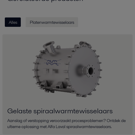
Alles
Platenwarmtewisselaars
Gelaste spiraalwarmtewisselaars
Aanslag of verstopping veroorzaakt procesproblemen? Ontdek de
ultieme oplossing met Alfa Laval spiraalwarmtewisselaars.