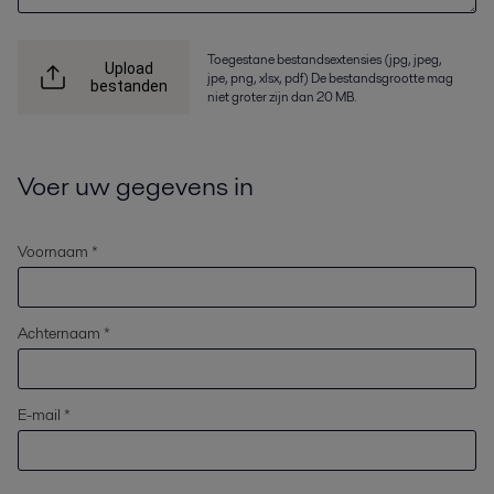
Toegestane bestandsextensies (jpg, jpeg,
Upload
jpe, png, xlsx, pdf) De bestandsgrootte mag
bestanden
niet groter zijn dan 20 MB.
Voer uw gegevens in
Voornaam *
Achternaam *
E-mail *