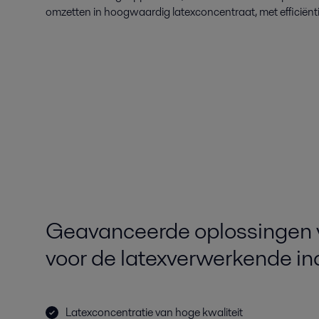
omzetten in hoogwaardig latexconcentraat, met efficiënti
Geavanceerde oplossingen v
voor de latexverwerkende in
Latexconcentratie van hoge kwaliteit