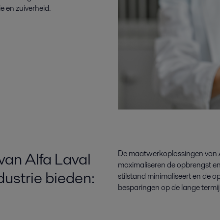
e en zuiverheid.
an Alfa Laval
De maatwerkoplossingen van Al
maximaliseren de opbrengst en 
dustrie bieden:
stilstand minimaliseert en de o
besparingen op de lange termij