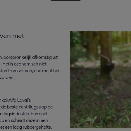
jven met
 oorspronkelijk afkomstig uit
. Het is economisch niet
ten te vervoeren, dus moet het
worden.
kzij Alfa Laval’s
 de beste centrifuges op de
erkingsindustrie. Een snel
op en scheidt deze in een
et een laag rubbergehalte.