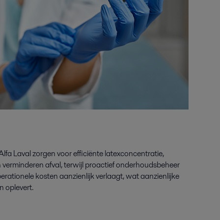
fa Laval zorgen voor efficiënte
latexconcentratie
,
verminderen afval, terwijl proactief onderhoudsbeheer
perationele kosten aanzienlijk verlaagt, wat aanzienlijke
n oplevert.