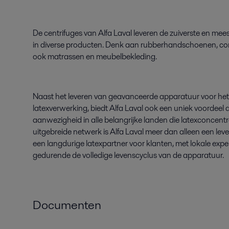
De centrifuges van Alfa Laval leveren de zuiverste en meest
in diverse producten. Denk aan rubberhandschoenen, c
ook matrassen en meubelbekleding.
Naast het leveren van geavanceerde apparatuur voor het
latexverwerking
, biedt Alfa Laval ook een uniek voordeel 
aanwezigheid in alle belangrijke landen die
latexconcent
uitgebreide netwerk is Alfa Laval meer dan alleen een leve
een langdurige latexpartner voor klanten, met lokale exp
gedurende de volledige levenscyclus van de apparatuur.
Documenten