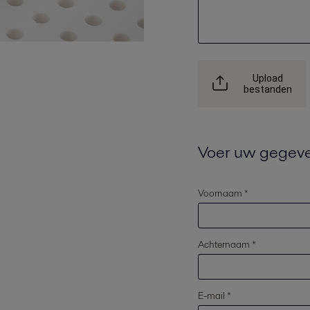
Upload
bestanden
Voer uw gegeve
Voornaam *
Achternaam *
E-mail *