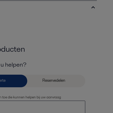
oducten
 u helpen?
n toe die kunnen helpen bij uw aanvraag