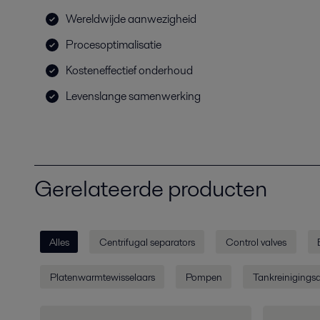
Wereldwijde aanwezigheid
Procesoptimalisatie
Kosteneffectief onderhoud
Levenslange samenwerking
Gerelateerde producten
Alles
Centrifugal separators
Control valves
Platenwarmtewisselaars
Pompen
Tankreinigings