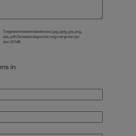
Toegestane bestandsextensies (jpg, jpeg, jpe, png,
xlsx, pdf) De bestandsgrootte mag niet groter zijn
dan 20 MB.
ns in