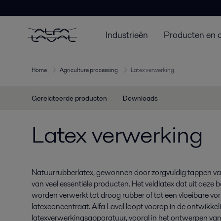
Industrieën
Producten en 
Home
Agriculture processing
Latex verwerking
Gerelateerde producten
Downloads
Latex verwerking
Natuurrubberlatex, gewonnen door zorgvuldig tappen va
van veel essentiële producten. Het veldlatex dat uit dez
worden verwerkt tot droog rubber of tot een vloeibare vo
latexconcentraat. Alfa Laval loopt voorop in de ontwikkel
latexverwerkingsapparatuur, vooral in het ontwerpen van 